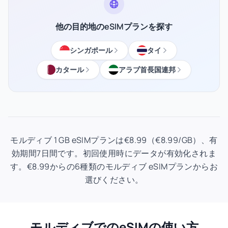
他の目的地のeSIMプランを探す
シンガポール
タイ
カタール
アラブ首長国連邦
モルディブ 1 GB eSIMプランは€8.99（€8.99/GB）、有
効期間7日間です。初回使用時にデータが有効化されま
す。€8.99からの6種類のモルディブ eSIMプランからお
選びください。
モルディブでのeSIMの使い方