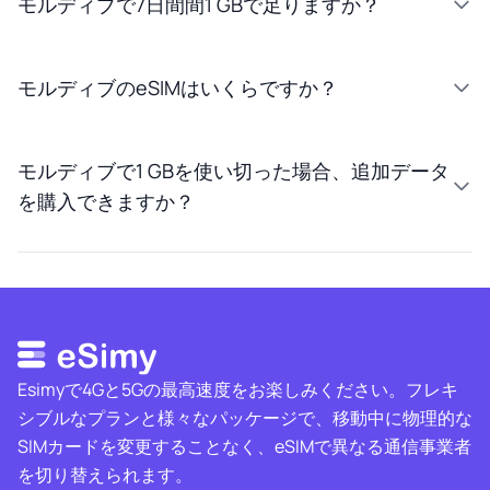
モルディブで7日間間1 GBで足りますか？
モルディブのeSIMはいくらですか？
モルディブで1 GBを使い切った場合、追加データ
を購入できますか？
Esimyで4Gと5Gの最高速度をお楽しみください。フレキ
シブルなプランと様々なパッケージで、移動中に物理的な
SIMカードを変更することなく、eSIMで異なる通信事業者
を切り替えられます。