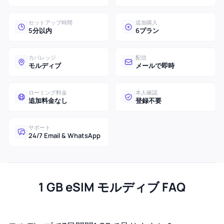
セットアップ時間
追加購入
5分以内
6プラン
カバレッジ
配信
モルディブ
メールで即時
ローミング料金
本人確認
追加料金なし
登録不要
サポート
24/7 Email & WhatsApp
1 GB eSIM モルディブ FAQ