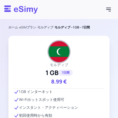
Esimy
ホーム
/
eSIMプラン
/
モルディブ
/
モルディブ – 1 GB – 7日間
モルディブ
1 GB
7日間
8.99
€
1 GB インターネット
Wi-Fiホットスポット使用可
インスタント・アクティベーション
初回使用時から有効