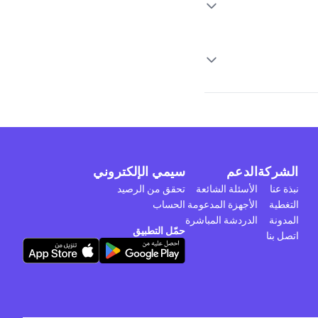
الشركة
الدعم
سيمي الإلكتروني
نبذة عنا
الأسئلة الشائعة
تحقق من الرصيد
التغطية
الأجهزة المدعومة
الحساب
المدونة
الدردشة المباشرة
حمّل التطبيق
اتصل بنا