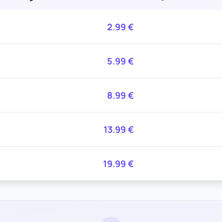
2.99
€
5.99
€
8.99
€
13.99
€
19.99
€