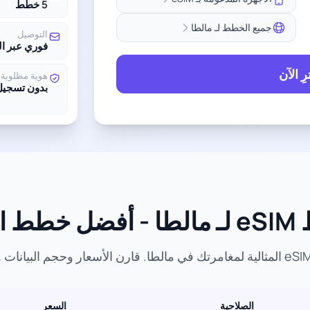
5 خطط
جميع الخطط لـ مالطا
التوصيل
فوري عبر ال
ِ الآن
هوية مطلوبة
بدون تسجيل
سعار
الصلاحية
السعر