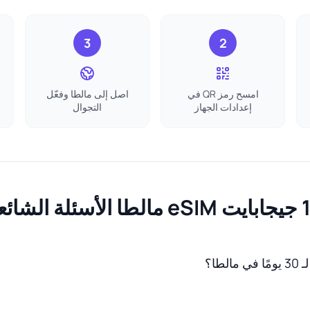
3
2
امسح رمز QR في
اصل إلى مالطا وفعّل
إعدادات الجهاز
التجوال
لأسئلة الشائعة