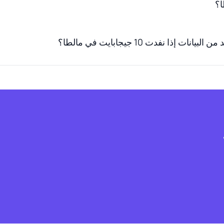
ت إذا نفدت 10 جيجابايت في مالطا؟
ف