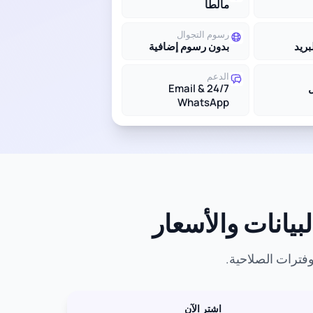
مالطا
رسوم التجوال
بريد
بدون رسوم إضافية
الدعم
24/7 Email &
WhatsApp
اشترِ الآن