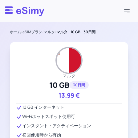
Esimy
ホーム
/
eSIMプラン
/
マルタ
/
マルタ – 10 GB – 30日間
マルタ
10 GB
30日間
13.99
€
10 GB インターネット
Wi-Fiホットスポット使用可
インスタント・アクティベーション
初回使用時から有効