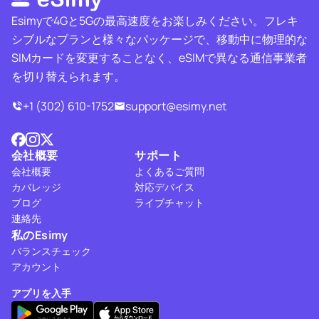
Esimyで4Gと5Gの最高速度をお楽しみください。フレキ
シブルなプランと様々なパッケージで、移動中に物理的な
SIMカードを変更することなく、eSIMで異なる通信事業者
を切り替えられます。
+1 (302) 610-1752
support@esimy.net
会社概要
サポート
会社概要
よくあるご質問
カバレッジ
対応デバイス
ブログ
ライブチャット
連絡先
私のEsimy
バランスチェック
アカウント
アプリを入手