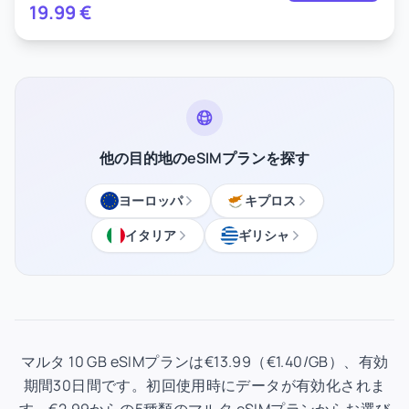
19.99
€
他の目的地のeSIMプランを探す
ヨーロッパ
キプロス
イタリア
ギリシャ
マルタ 10 GB eSIMプランは€13.99（€1.40/GB）、有効
期間30日間です。初回使用時にデータが有効化されま