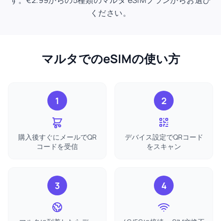
す。€2.99からの5種類のマルタ eSIMプランからお選び
ください。
マルタでのeSIMの使い方
1
2
購入後すぐにメールでQR
デバイス設定でQRコード
コードを受信
をスキャン
3
4