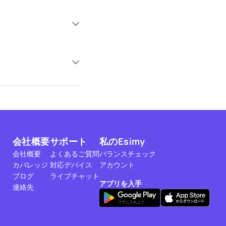
会社概要
サポート
私のEsimy
会社概要
よくあるご質問
バランスチェック
カバレッジ
対応デバイス
アカウント
ブログ
ライブチャット
アプリを入手
連絡先