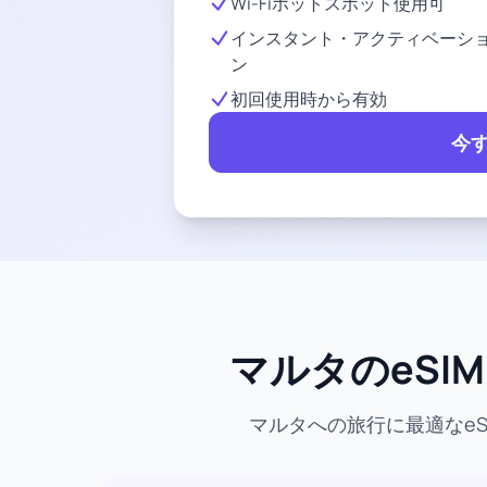
Wi-Fiホットスポット使用可
インスタント・アクティベーシ
ン
初回使用時から有効
今
マルタのeSI
マルタへの旅行に最適なe