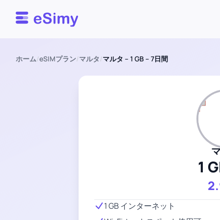
Esimy
ホーム
/
eSIMプラン
/
マルタ
/
マルタ – 1 GB – 7日間
1 
2
1 GB インターネット