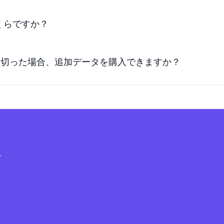
いくらですか？
使い切った場合、追加データを購入できますか？
シ