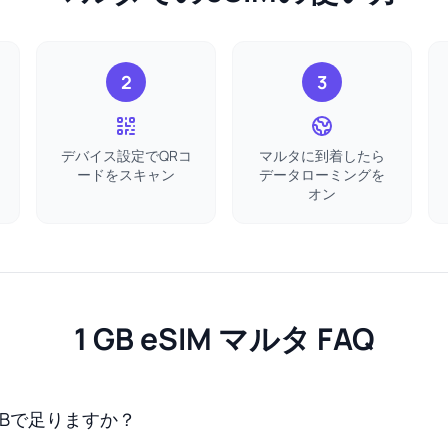
2
3
デバイス設定でQRコ
マルタに到着したら
ードをスキャン
データローミングを
オン
1 GB eSIM マルタ FAQ
GBで足りますか？