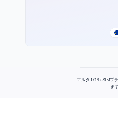
マルタ 1 GB eS
ます