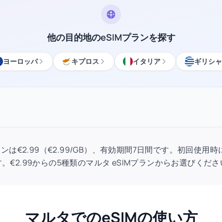
他の目的地のeSIMプランを探す
ヨーロッパ
キプロス
イタリア
ギリシャ
IMプランは€2.99（€2.99/GB）、有効期間7日間です。初回使
。€2.99からの5種類のマルタ eSIMプランからお選びくだ
マルタでのeSIMの使い方