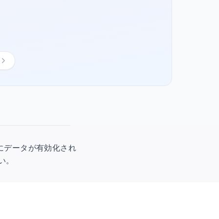
用時にデータが有効化され
さい。