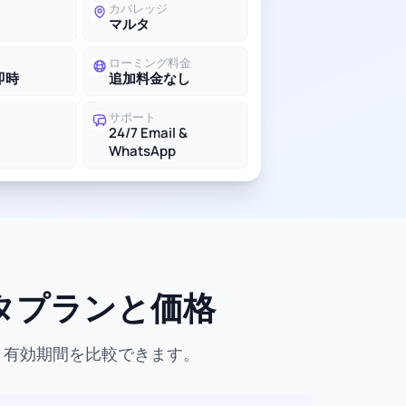
カバレッジ
マルタ
ローミング料金
即時
追加料金なし
サポート
24/7 Email &
WhatsApp
ータプランと価格
、有効期間を比較できます。