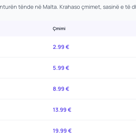
enturën tënde në Malta. Krahaso çmimet, sasinë e të 
Çmimi
2.99
€
5.99
€
8.99
€
13.99
€
19.99
€