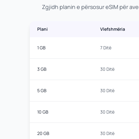
Zgjidh planin e përsosur eSIM për av
Plani
Vlefshmëria
1 GB
7 Ditë
3 GB
30 Ditë
5 GB
30 Ditë
10 GB
30 Ditë
20 GB
30 Ditë