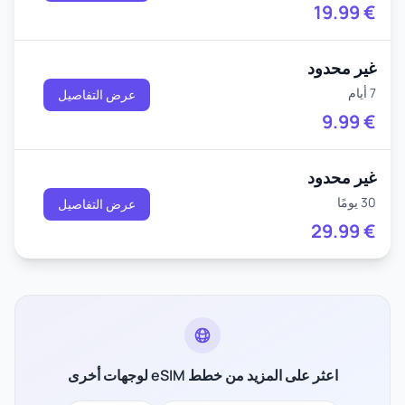
19.99
€
غير محدود
7 أيام
عرض التفاصيل
9.99
€
غير محدود
30 يومًا
عرض التفاصيل
29.99
€
اعثر على المزيد من خطط eSIM لوجهات أخرى