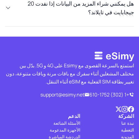
هل يمكنني شراء المزيد من البيانات إذا نفدت 20
جيجابايت في تايلاند؟
استمتع بالسرعة القصوى مع Esimy على 4G و 5G. بدّل بين
مختلف المشغلين أثناء سفرك مع باقات مرنة وباقات متنوعة، دون
تغيير بطاقة SIM الفعلية مع eSIM أثناء التنقل.
support@esimy.net
+1 (302) 610-1752
الشركة
الدعم
نبذة عنا
الأسئلة الشائعة
التغطية
الأجهزة المدعومة
المدونة
الدردشة المباشرة