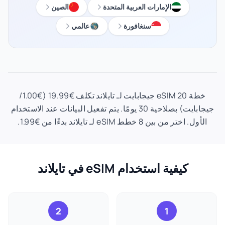
الإمارات العربية المتحدة
الصين
سنغافورة
عالمي
خطة eSIM 20 جيجابايت لـ تايلاند تكلف €19.99 (€1.00/
جيجابايت) بصلاحية 30 يومًا. يتم تفعيل البيانات عند الاستخدام
الأول. اختر من بين 8 خطط eSIM لـ تايلاند بدءًا من €1.99.
كيفية استخدام eSIM في تايلاند
2
1