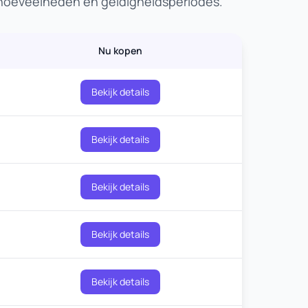
ahoeveelheden en geldigheidsperiodes.
Nu kopen
Bekijk details
Bekijk details
Bekijk details
Bekijk details
Bekijk details