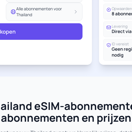
Alle abonnementen voor
Opwaarder
8 abonn
Thailand
Levering
 kopen
Direct via
ID vereist
Geen regi
nodig
Thailand eSIM-abonnement
abonnementen en prijzen