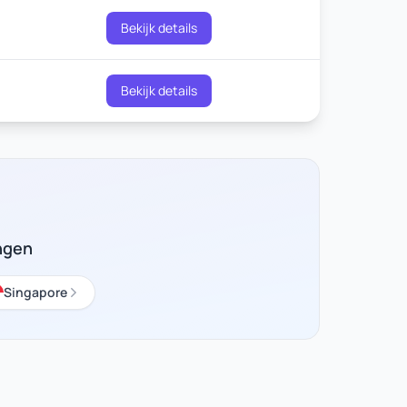
Bekijk details
Bekijk details
ngen
Singapore