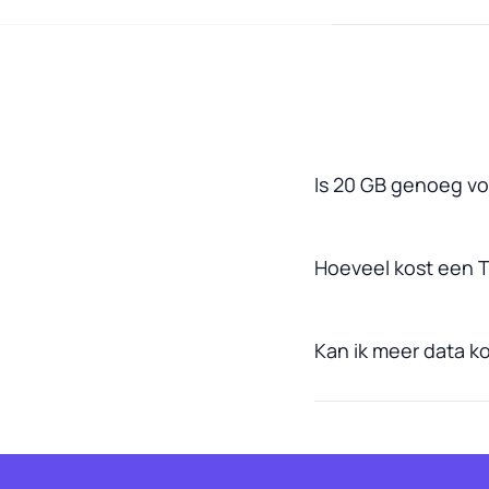
Is 20 GB genoeg vo
Hoeveel kost een 
Kan ik meer data k