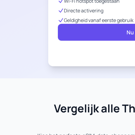
Wi-Fi hotspot toegestaan
Directe activering
Geldigheid vanaf eerste gebruik
Nu
Vergelijk alle 