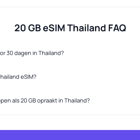
20 GB eSIM Thailand FAQ
or 30 dagen in Thailand?
Thailand eSIM?
open als 20 GB opraakt in Thailand?