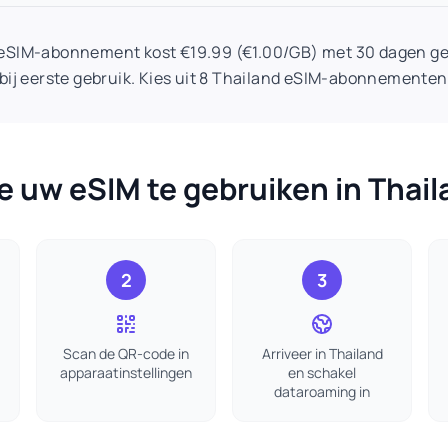
 eSIM-abonnement kost €19.99 (€1.00/GB) met 30 dagen gel
bij eerste gebruik. Kies uit 8 Thailand eSIM-abonnementen
 uw eSIM te gebruiken in Thai
2
3
Scan de QR-code in
Arriveer in Thailand
apparaatinstellingen
en schakel
dataroaming in