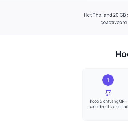
Het Thailand 20 GB
geactiveerd 
Hoe
1
Koop & ontvang QR-
code direct via e-mail