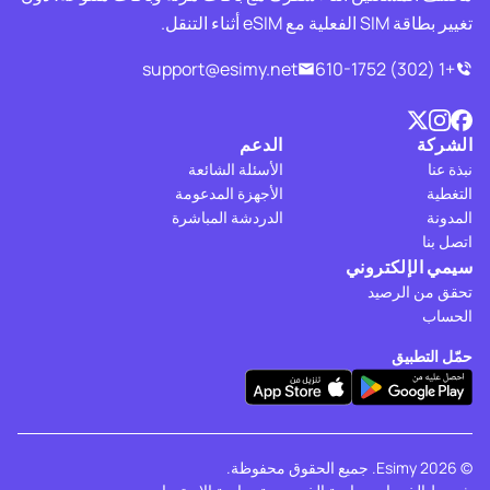
تغيير بطاقة SIM الفعلية مع eSIM أثناء التنقل.
support@esimy.net
+1 (302) 610-1752
الشركة
الدعم
نبذة عنا
الأسئلة الشائعة
التغطية
الأجهزة المدعومة
المدونة
الدردشة المباشرة
اتصل بنا
سيمي الإلكتروني
تحقق من الرصيد
الحساب
حمّل التطبيق
© 2026 Esimy. جميع الحقوق محفوظة.