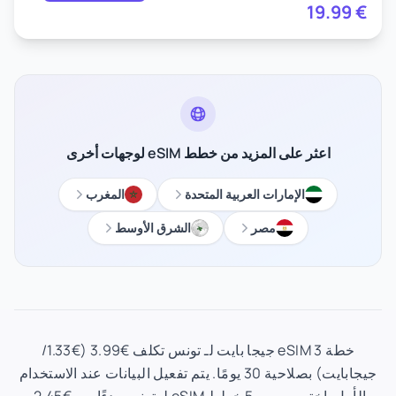
19.99
€
اعثر على المزيد من خطط eSIM لوجهات أخرى
الإمارات العربية المتحدة
المغرب
مصر
الشرق الأوسط
خطة eSIM 3 جيجا بايت لـ تونس تكلف €3.99 (€1.33/
جيجابايت) بصلاحية 30 يومًا. يتم تفعيل البيانات عند الاستخدام