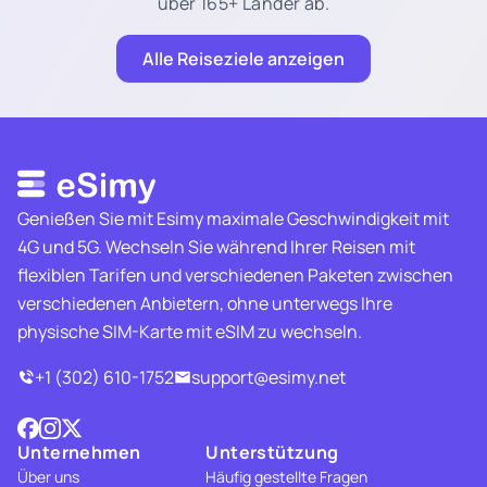
über 165+ Länder ab.
Alle Reiseziele anzeigen
Genießen Sie mit Esimy maximale Geschwindigkeit mit
4G und 5G. Wechseln Sie während Ihrer Reisen mit
flexiblen Tarifen und verschiedenen Paketen zwischen
verschiedenen Anbietern, ohne unterwegs Ihre
physische SIM-Karte mit eSIM zu wechseln.
+1 (302) 610-1752
support@esimy.net
Unternehmen
Unterstützung
Über uns
Häufig gestellte Fragen