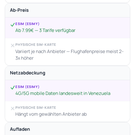
Ab-Preis
ESIM (ESIMY)
Ab 7.99€ — 3 Tarife verfügbar
PHYSISCHE SIM-KARTE
Variiert je nach Anbieter — Flughafenpreise meist 2-
3x höher
Netzabdeckung
ESIM (ESIMY)
4G/5G mobile Daten landesweit in Venezuela
PHYSISCHE SIM-KARTE
Hängt vom gewählten Anbieter ab
Aufladen