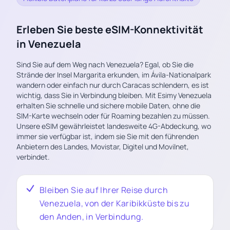
Erleben Sie beste eSIM-Konnektivität
in Venezuela
Sind Sie auf dem Weg nach Venezuela? Egal, ob Sie die
Strände der Insel Margarita erkunden, im Ávila-Nationalpark
wandern oder einfach nur durch Caracas schlendern, es ist
wichtig, dass Sie in Verbindung bleiben. Mit Esimy Venezuela
erhalten Sie schnelle und sichere mobile Daten, ohne die
SIM-Karte wechseln oder für Roaming bezahlen zu müssen.
Unsere eSIM gewährleistet landesweite 4G-Abdeckung, wo
immer sie verfügbar ist, indem sie Sie mit den führenden
Anbietern des Landes, Movistar, Digitel und Movilnet,
verbindet.
Bleiben Sie auf Ihrer Reise durch
Venezuela, von der Karibikküste bis zu
den Anden, in Verbindung.