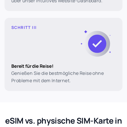
über unser intuitives Website-Dashboard.
SCHRITT III
Bereit für die Reise!
Genießen Sie die bestmögliche Reise ohne
Probleme mit dem Internet.
eSIM vs. physische SIM-Karte in