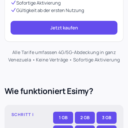
Sofortige Aktivierung
Gültigkeit ab der ersten Nutzung
Jetzt kaufen
Alle Tarife umfassen 4G/5G-Abdeckung in ganz
Venezuela • Keine Verträge • Sofortige Aktivierung
Wie funktioniert Esimy?
SCHRITT I
1 GB
2 GB
3 GB