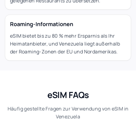
gelegenen Restaurants zu übersetzen.
Roaming-Informationen
eSIM bietet bis zu 80 % mehr Ersparnis als Ihr
Heimatanbieter, und Venezuela liegt außerhalb
der Roaming-Zonen der EU und Nordamerikas.
eSIM FAQs
Häufig gestellte Fragen zur Verwendung von eSIM in
Venezuela