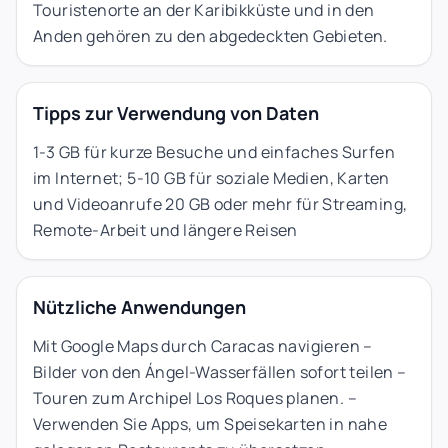
Touristenorte an der Karibikküste und in den
Anden gehören zu den abgedeckten Gebieten.
Tipps zur Verwendung von Daten
1-3 GB für kurze Besuche und einfaches Surfen
im Internet; 5-10 GB für soziale Medien, Karten
und Videoanrufe 20 GB oder mehr für Streaming,
Remote-Arbeit und längere Reisen
Nützliche Anwendungen
Mit Google Maps durch Caracas navigieren –
Bilder von den Ángel-Wasserfällen sofort teilen –
Touren zum Archipel Los Roques planen. –
Verwenden Sie Apps, um Speisekarten in nahe