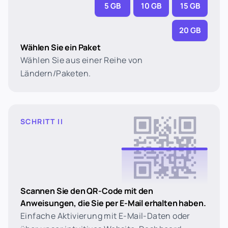
5 GB
10 GB
15 GB
20 GB
Wählen Sie ein Paket
Wählen Sie aus einer Reihe von
Ländern/Paketen.
SCHRITT II
Scannen Sie den QR-Code mit den
Anweisungen, die Sie per E-Mail erhalten haben.
Einfache Aktivierung mit E-Mail-Daten oder