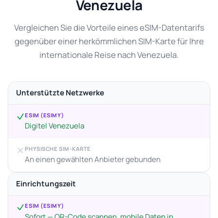
Venezuela
Vergleichen Sie die Vorteile eines eSIM-Datentarifs
gegenüber einer herkömmlichen SIM-Karte für Ihre
internationale Reise nach Venezuela.
Unterstützte Netzwerke
ESIM (ESIMY)
Digitel Venezuela
PHYSISCHE SIM-KARTE
An einen gewählten Anbieter gebunden
Einrichtungszeit
ESIM (ESIMY)
Sofort — QR-Code scannen, mobile Daten in