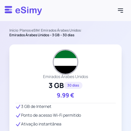
Esimy
Início
/
Planos eSIM
/
Emirados Árabes Unidos
/
Emirados Árabes Unidos – 3 GB – 30 dias
Emirados Árabes Unidos
3 GB
30 dias
9.99
€
3 GB de Internet
Ponto de acesso Wi-Fi permitido
Ativação instantânea