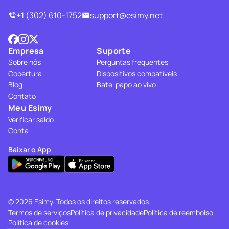
+1 (302) 610-1752
support@esimy.net
Empresa
Suporte
Sobre nós
Perguntas frequentes
Cobertura
Dispositivos compatíveis
Blog
Bate-papo ao vivo
Contato
Meu Esimy
Verificar saldo
Conta
Baixar o App
© 2026 Esimy. Todos os direitos reservados.
Termos de serviços
Política de privacidade
Política de reembolso
Política de cookies