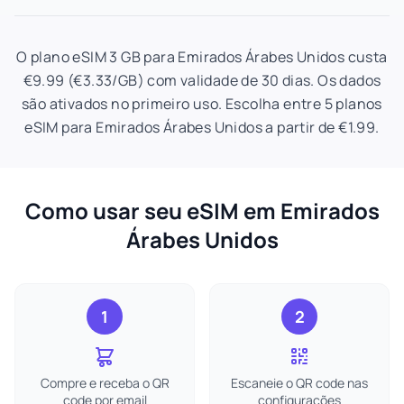
O plano eSIM 3 GB para Emirados Árabes Unidos custa
€9.99 (€3.33/GB) com validade de 30 dias. Os dados
são ativados no primeiro uso. Escolha entre 5 planos
eSIM para Emirados Árabes Unidos a partir de €1.99.
Como usar seu eSIM em Emirados
Árabes Unidos
1
2
Compre e receba o QR
Escaneie o QR code nas
code por email
configurações