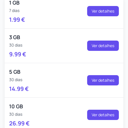
1 GB
7 dias
Ver detalhes
1.99
€
3 GB
30 dias
Ver detalhes
9.99
€
5 GB
30 dias
Ver detalhes
14.99
€
10 GB
30 dias
Ver detalhes
26.99
€