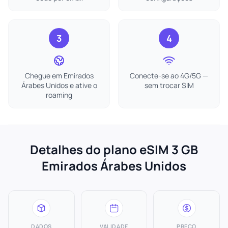
3
4
Chegue em Emirados
Conecte-se ao 4G/5G —
Árabes Unidos e ative o
sem trocar SIM
roaming
Detalhes do plano eSIM 3 GB
Emirados Árabes Unidos
DADOS
VALIDADE
PREÇO