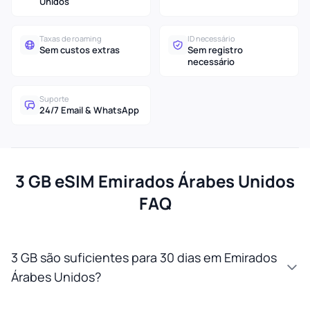
Unidos
Taxas de roaming
ID necessário
Sem custos extras
Sem registro
necessário
Suporte
24/7 Email & WhatsApp
3 GB eSIM Emirados Árabes Unidos
FAQ
3 GB são suficientes para 30 dias em Emirados
Árabes Unidos?