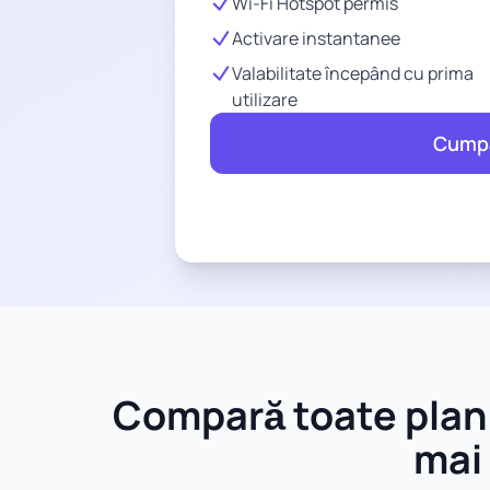
Wi-Fi Hotspot permis
Activare instantanee
Valabilitate începând cu prima
utilizare
Cump
Compară toate planu
mai 