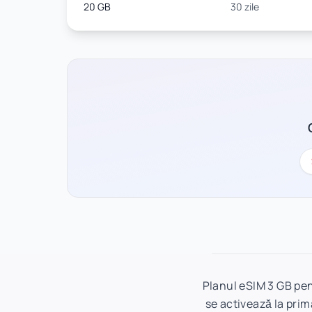
20 GB
30 zile
Planul eSIM 3 GB pen
se activează la prim