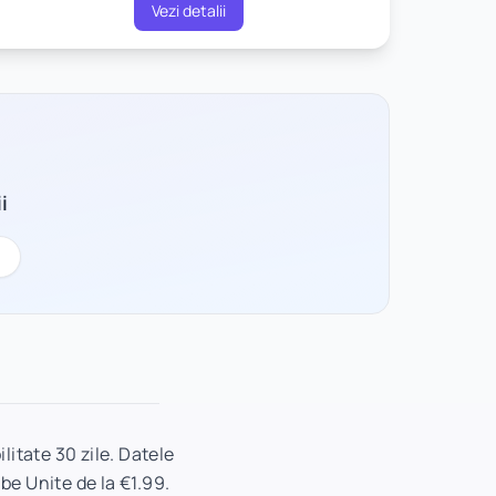
Vezi detalii
i
itate 30 zile. Datele
be Unite de la €1.99.