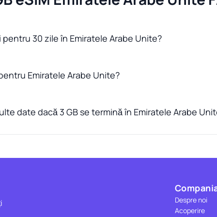
i pentru 30 zile în Emiratele Arabe Unite?
pentru Emiratele Arabe Unite?
lte date dacă 3 GB se termină în Emiratele Arabe Uni
Compani
Despre noi
i
Acoperire