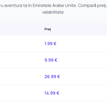
u aventura ta în Emiratele Arabe Unite. Compară prețur
valabilitate.
Preț
1.99
€
9.99
€
26.99
€
14.99
€