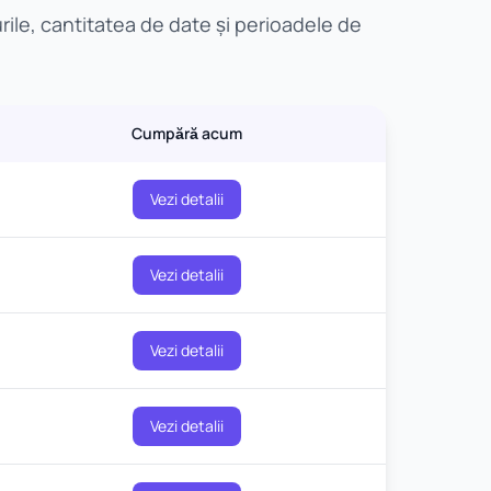
ile, cantitatea de date și perioadele de
Cumpără acum
Vezi detalii
Vezi detalii
Vezi detalii
Vezi detalii