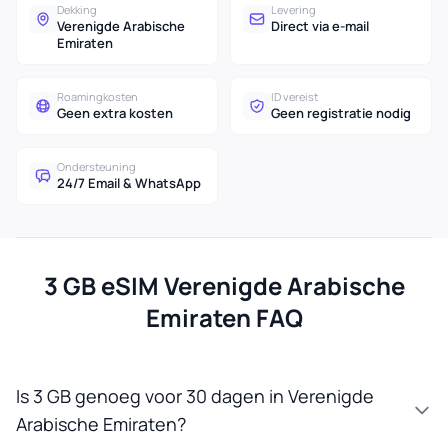
Dekking
Levering
Verenigde Arabische
Direct via e-mail
Emiraten
Roamingkosten
ID vereist
Geen extra kosten
Geen registratie nodig
Ondersteuning
24/7 Email & WhatsApp
3 GB eSIM Verenigde Arabische
Emiraten FAQ
Is 3 GB genoeg voor 30 dagen in Verenigde
Arabische Emiraten?