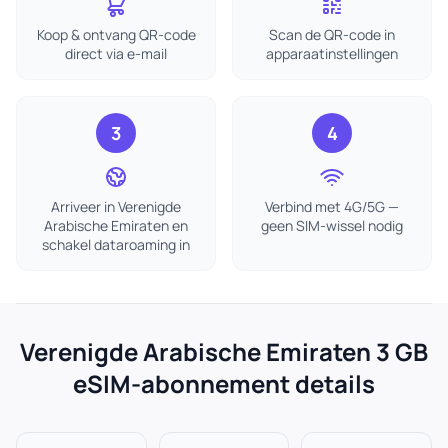
Koop & ontvang QR-code
Scan de QR-code in
direct via e-mail
apparaatinstellingen
3
4
Arriveer in Verenigde
Verbind met 4G/5G —
Arabische Emiraten en
geen SIM-wissel nodig
schakel dataroaming in
Verenigde Arabische Emiraten 3 GB
eSIM-abonnement details