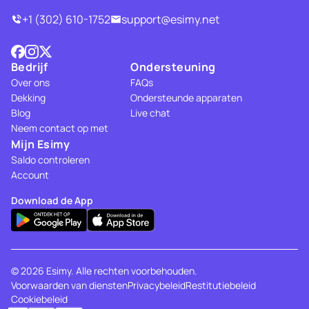
+1 (302) 610-1752
support@esimy.net
Bedrijf
Ondersteuning
Over ons
FAQs
Dekking
Ondersteunde apparaten
Blog
Live chat
Neem contact op met
Mijn Esimy
Saldo controleren
Account
Download de App
© 2026 Esimy. Alle rechten voorbehouden.
Voorwaarden van diensten
Privacybeleid
Restitutiebeleid
Cookiebeleid