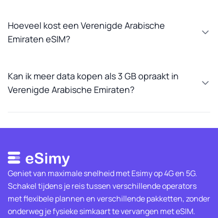
Hoeveel kost een Verenigde Arabische
Emiraten eSIM?
Kan ik meer data kopen als 3 GB opraakt in
Verenigde Arabische Emiraten?
Geniet van maximale snelheid met Esimy op 4G en 5G.
Schakel tijdens je reis tussen verschillende operators
met flexibele plannen en verschillende pakketten, zonder
onderweg je fysieke simkaart te vervangen met eSIM.