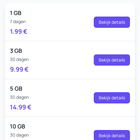
1 GB
7 dagen
Bekijk details
1.99
€
3 GB
30 dagen
Bekijk details
9.99
€
5 GB
30 dagen
Bekijk details
14.99
€
10 GB
30 dagen
Bekijk details