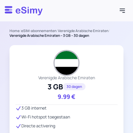
Esimy
Home
/
eSIM-abonnementen
/
Verenigde Arabische Emiraten
/
Verenigde Arabische Emiraten – 3 GB – 30 dagen
Verenigde Arabische Emiraten
3 GB
30 dagen
9.99
€
3 GB internet
Wi-Fi hotspot toegestaan
Directe activering