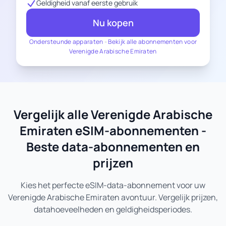
Geldigheid vanaf eerste gebruik
Nu kopen
Ondersteunde apparaten
-
Bekijk alle abonnementen voor
Verenigde Arabische Emiraten
Vergelijk alle Verenigde Arabische
Emiraten eSIM-abonnementen -
Beste data-abonnementen en
prijzen
Kies het perfecte eSIM-data-abonnement voor uw
Verenigde Arabische Emiraten avontuur. Vergelijk prijzen,
datahoeveelheden en geldigheidsperiodes.