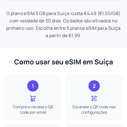
O plano eSIM 3 GB para Suíça custa €4.49 (€1.50/GB)
com validade de 30 dias. Os dados são ativados no
primeiro uso. Escolha entre 5 planos eSIM para Suíça
a partir de €1.99.
Como usar seu eSIM em Suíça
1
2
Compre e receba o QR
Escaneie o QR code nas
code por email
configurações