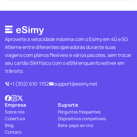
Aproveite a velocidade máxima com o Esimy em 4G e 5G.
Alterne entre diferentes operadoras durante suas
viagens com planos flexíveis e vários pacotes, sem trocar
seu cartão SIM físico com o eSIM enquanto estiver em
trânsito.
+1 (302) 610-1752
support@esimy.net
Empresa
Suporte
Sobre nós
Perguntas frequentes
Cobertura
Dispositivos compatíveis
Blog
Bate-papo ao vivo
Contato