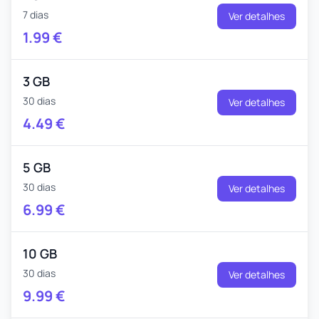
7 dias
Ver detalhes
1.99
€
3 GB
30 dias
Ver detalhes
4.49
€
5 GB
30 dias
Ver detalhes
6.99
€
10 GB
30 dias
Ver detalhes
9.99
€