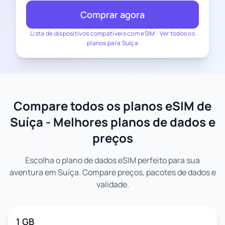
Comprar agora
Lista de dispositivos compatíveis com eSIM
-
Ver todos os
planos para Suíça
Compare todos os planos eSIM de
Suíça - Melhores planos de dados e
preços
Escolha o plano de dados eSIM perfeito para sua
aventura em Suíça. Compare preços, pacotes de dados e
validade.
1 GB