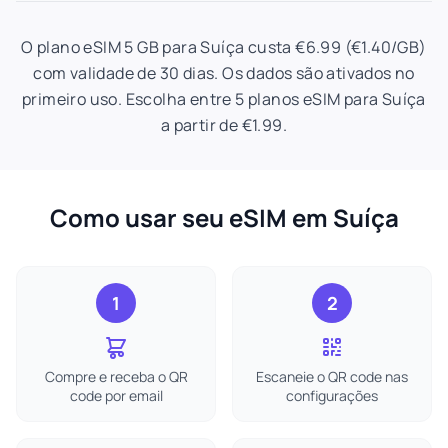
O plano eSIM 5 GB para Suíça custa €6.99 (€1.40/GB)
com validade de 30 dias. Os dados são ativados no
primeiro uso. Escolha entre 5 planos eSIM para Suíça
a partir de €1.99.
Como usar seu eSIM em Suíça
1
2
Compre e receba o QR
Escaneie o QR code nas
code por email
configurações