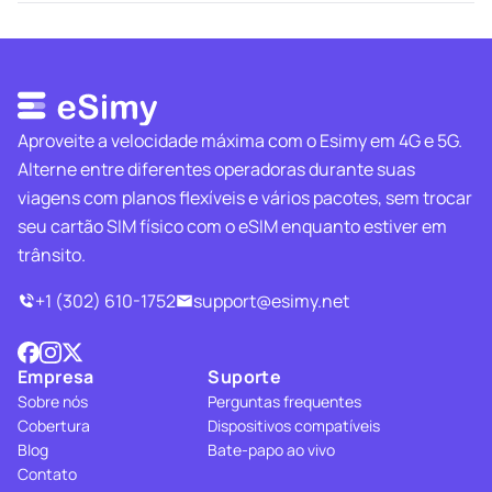
Aproveite a velocidade máxima com o Esimy em 4G e 5G.
Alterne entre diferentes operadoras durante suas
viagens com planos flexíveis e vários pacotes, sem trocar
seu cartão SIM físico com o eSIM enquanto estiver em
trânsito.
+1 (302) 610-1752
support@esimy.net
Empresa
Suporte
Sobre nós
Perguntas frequentes
Cobertura
Dispositivos compatíveis
Blog
Bate-papo ao vivo
Contato