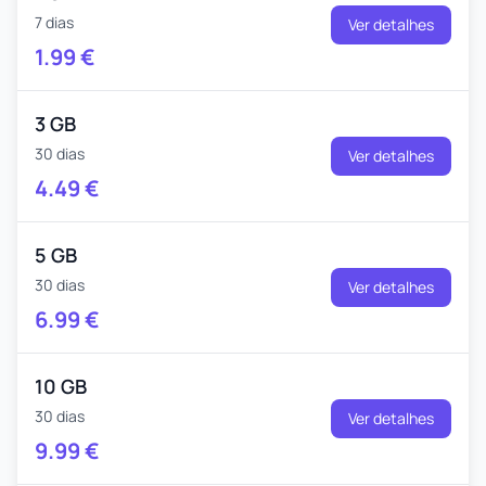
7 dias
Ver detalhes
1.99
€
3 GB
30 dias
Ver detalhes
4.49
€
5 GB
30 dias
Ver detalhes
6.99
€
10 GB
30 dias
Ver detalhes
9.99
€