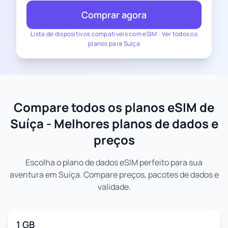
Comprar agora
Lista de dispositivos compatíveis com eSIM
-
Ver todos os
planos para Suíça
Compare todos os planos eSIM de
Suíça - Melhores planos de dados e
preços
Escolha o plano de dados eSIM perfeito para sua
aventura em Suíça. Compare preços, pacotes de dados e
validade.
1 GB