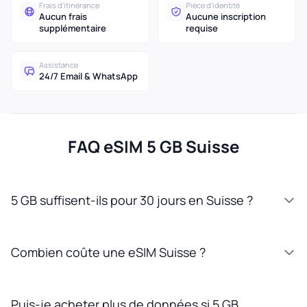
Frais d'itinérance
Pièce d'identité
Aucun frais
Aucune inscription
supplémentaire
requise
Assistance
24/7 Email & WhatsApp
FAQ eSIM 5 GB Suisse
5 GB suffisent-ils pour 30 jours en Suisse ?
Combien coûte une eSIM Suisse ?
Puis-je acheter plus de données si 5 GB