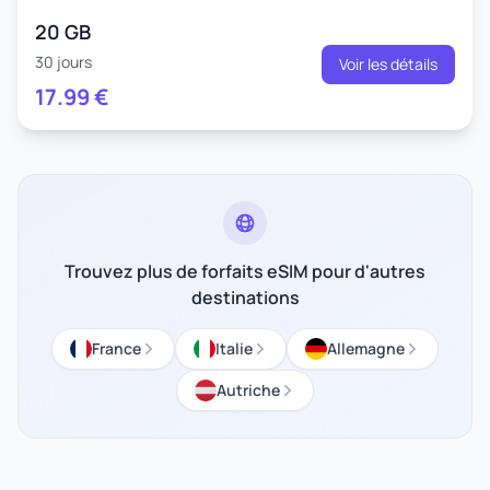
20 GB
30 jours
Voir les détails
17.99
€
Trouvez plus de forfaits eSIM pour d'autres
destinations
France
Italie
Allemagne
Autriche