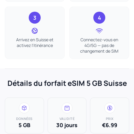
3
4
Arrivez en Suisse et
Connectez-vous en
activez l'itinérance
4G/5G — pas de
changement de SIM
Détails du forfait eSIM 5 GB Suisse
DONNÉES
VALIDITÉ
PRIX
5 GB
30 jours
€6.99