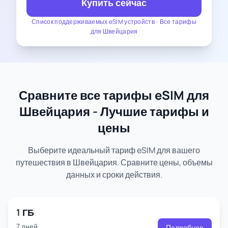
Купить сейчас
Список поддерживаемых eSIM устройств
-
Все тарифы
для Швейцария
Сравните все тарифы eSIM для
Швейцария - Лучшие тарифы и
цены
Выберите идеальный тариф eSIM для вашего
путешествия в Швейцария. Сравните цены, объемы
данных и сроки действия.
1 ГБ
7 дней
Подробнее