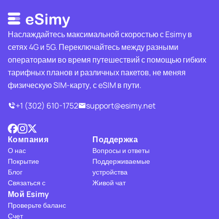
Наслаждайтесь максимальной скоростью с Esimy в
сетях 4G и 5G. Переключайтесь между разными
операторами во время путешествий с помощью гибких
тарифных планов и различных пакетов, не меняя
физическую SIM-карту, с eSIM в пути.
+1 (302) 610-1752
support@esimy.net
Компания
Поддержка
О нас
Вопросы и ответы
Покрытие
Поддерживаемые
Блог
устройства
Связаться с
Живой чат
Мой Esimy
Проверьте баланс
Счет