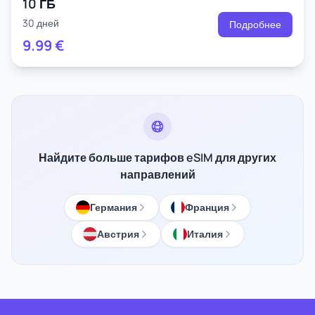
10 ГБ
30 дней
Подробнее
9.99
€
Найдите больше тарифов eSIM для других
направлений
Германия
Франция
Австрия
Италия