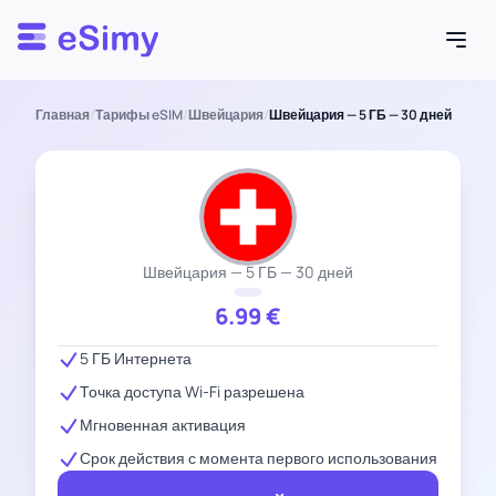
Esimy
Главная
/
Тарифы eSIM
/
Швейцария
/
Швейцария — 5 ГБ — 30 дней
Швейцария — 5 ГБ — 30 дней
6.99
€
5 ГБ Интернета
Точка доступа Wi-Fi разрешена
Мгновенная активация
Срок действия с момента первого использования