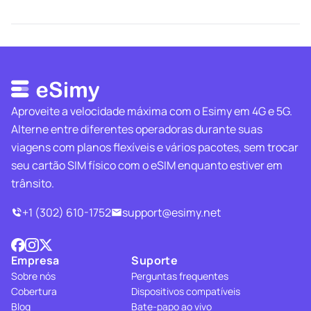
Aproveite a velocidade máxima com o Esimy em 4G e 5G.
Alterne entre diferentes operadoras durante suas
viagens com planos flexíveis e vários pacotes, sem trocar
seu cartão SIM físico com o eSIM enquanto estiver em
trânsito.
+1 (302) 610-1752
support@esimy.net
Empresa
Suporte
Sobre nós
Perguntas frequentes
Cobertura
Dispositivos compatíveis
Blog
Bate-papo ao vivo