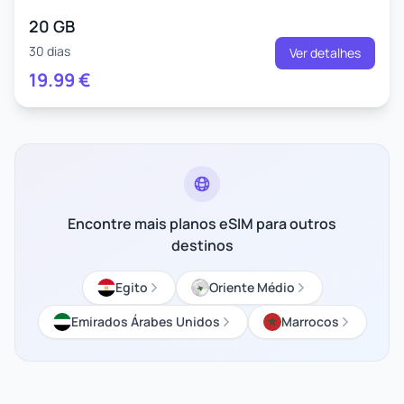
20 GB
30 dias
Ver detalhes
19.99
€
Encontre mais planos eSIM para outros
destinos
Egito
Oriente Médio
Emirados Árabes Unidos
Marrocos