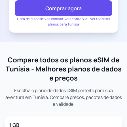
Comprar agora
Lista de dispositivos compatíveis com eSIM
-
Ver todos os
planos para Tunísia
Compare todos os planos eSIM de
Tunísia - Melhores planos de dados
e preços
Escolha o plano de dados eSIM perfeito para sua
aventura em Tunísia. Compare preços, pacotes de dados
e validade.
1 GB