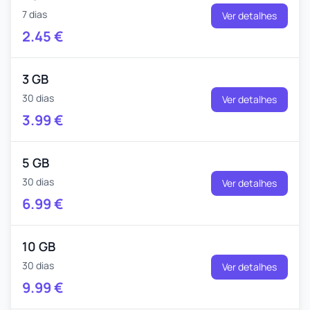
7 dias
Ver detalhes
2.45
€
3 GB
30 dias
Ver detalhes
3.99
€
5 GB
30 dias
Ver detalhes
6.99
€
10 GB
30 dias
Ver detalhes
9.99
€