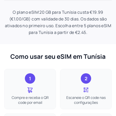
O plano eSIM 20 GB para Tunísia custa €19.99
(€1.00/GB) com validade de 30 dias. Os dados são
ativados no primeiro uso. Escolha entre 5 planos eSIM
para Tunísia a partir de €2.45.
Como usar seu eSIM em Tunísia
1
2
Compre e receba o QR
Escaneie o QR code nas
code por email
configurações