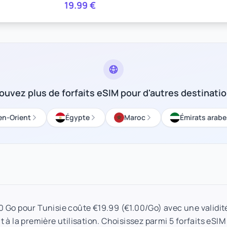
19.99
€
ouvez plus de forfaits eSIM pour d'autres destinati
n-Orient
Égypte
Maroc
Émirats arabe
20 Go pour Tunisie coûte €19.99 (€1.00/Go) avec une validité
 à la première utilisation. Choisissez parmi 5 forfaits eSIM 