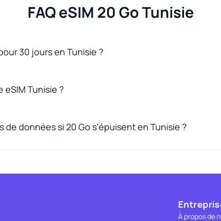
FAQ eSIM 20 Go Tunisie
 pour 30 jours en Tunisie ?
 eSIM Tunisie ?
s de données si 20 Go s'épuisent en Tunisie ?
Entrepris
À propos de 