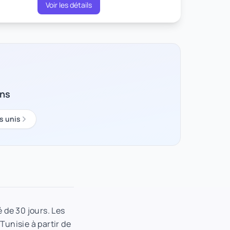
Voir les détails
ons
s unis
 de 30 jours. Les
Tunisie à partir de