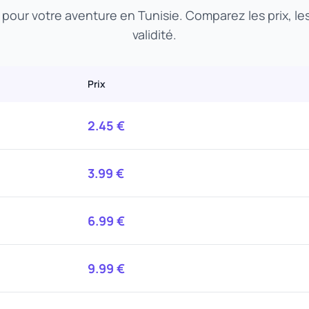
t pour votre aventure en Tunisie. Comparez les prix, l
validité.
Prix
2.45
€
3.99
€
6.99
€
9.99
€