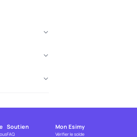
e
Soutien
Mon Esimy
nous
FAQ
Vérifier le solde