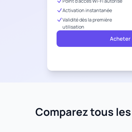
Point d'accès Wi-Fi autorisé
Activation instantanée
Validité dès la première
utilisation
Acheter
Comparez tous les f