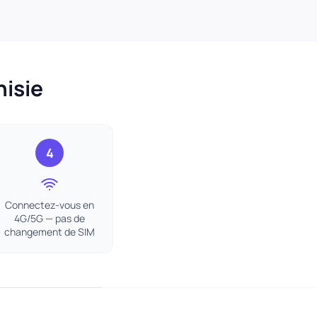
nisie
4
Connectez-vous en
4G/5G — pas de
changement de SIM