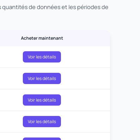
es quantités de données et les périodes de
Acheter maintenant
Voir les détails
Voir les détails
Voir les détails
Voir les détails