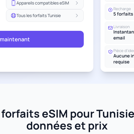
Appareils compatibles eSIM
Recharge
5 forfaits
Tous les forfaits Tunisie
Livraison
Instantan
email
 maintenant
Pièce d'ide
Aucune in
requise
orfaits eSIM pour Tunisie 
données et prix