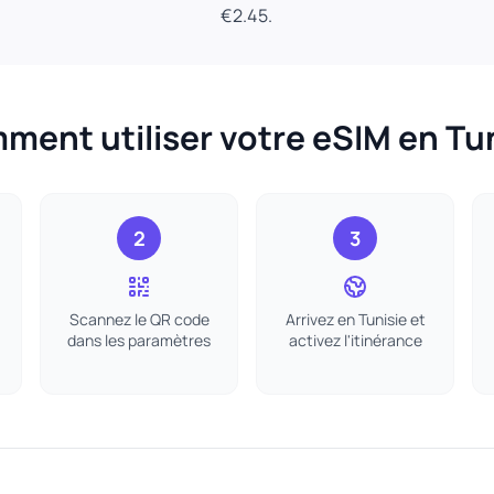
€2.45.
ent utiliser votre eSIM en Tu
2
3
Scannez le QR code
Arrivez en Tunisie et
dans les paramètres
activez l'itinérance