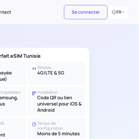
Sélectionner 
ntact
Se connecter
FR
rfait eSIM Tunisie
Réseau
payée
4G/LTE & 5G
ue)
compatibles
Installation
Samsung,
Code QR ou lien
lus
universel pour iOS &
Android
SMS
Temps de
configuration
Moins de 5 minutes
nt