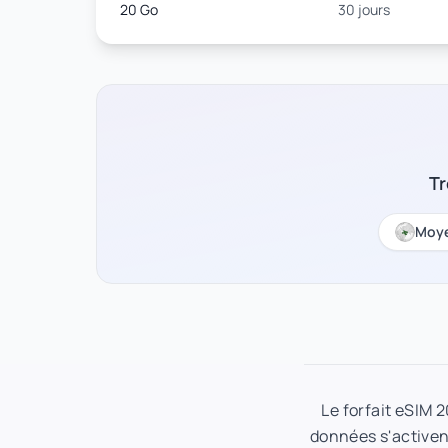
20 Go
30 jours
Tr
Moye
Le forfait eSIM 
données s'activent