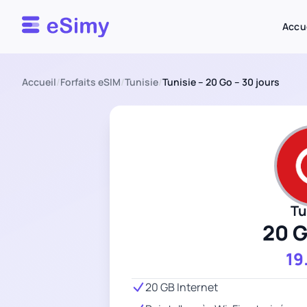
Esimy
Accu
Accueil
/
Forfaits eSIM
/
Tunisie
/
Tunisie – 20 Go – 30 jours
Tu
20 
19
20 GB Internet