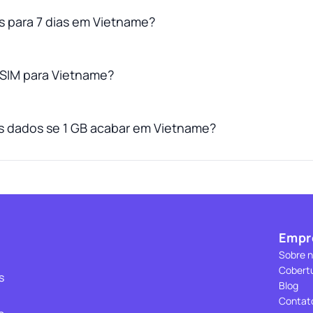
es para 7 dias em Vietname?
SIM para Vietname?
s dados se 1 GB acabar em Vietname?
Empr
Sobre 
Cobert
s
Blog
Contat