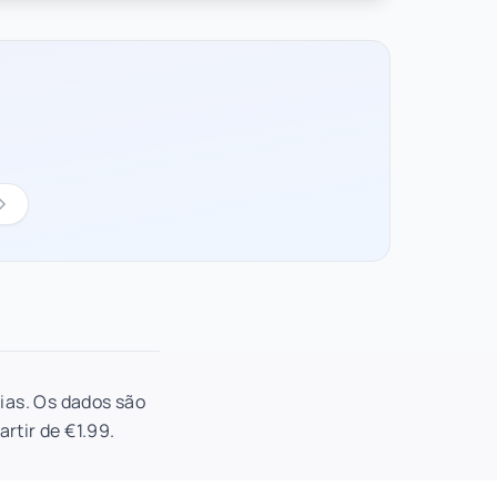
ias. Os dados são
rtir de €1.99.