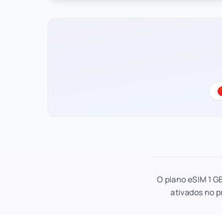
O plano eSIM 1 G
ativados no p