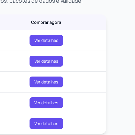
os, pacotes de dados e validade.
Comprar agora
Ver detalhes
Ver detalhes
Ver detalhes
Ver detalhes
Ver detalhes