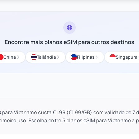
Encontre mais planos eSIM para outros destinos
China
Tailândia
Filipinas
Singapura
B para Vietname custa €1.99 (€1.99/GB) com validade de 7 d
rimeiro uso. Escolha entre 5 planos eSIM para Vietname a pa