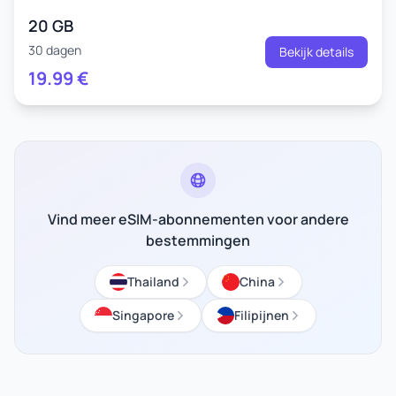
20 GB
30 dagen
Bekijk details
19.99
€
Vind meer eSIM-abonnementen voor andere
bestemmingen
Thailand
China
Singapore
Filipijnen