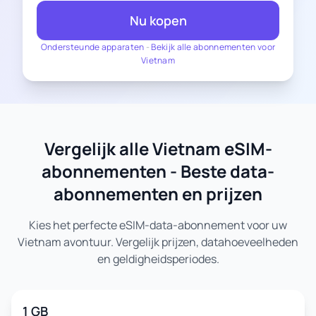
Nu kopen
Ondersteunde apparaten
-
Bekijk alle abonnementen voor
Vietnam
Vergelijk alle Vietnam eSIM-
abonnementen - Beste data-
abonnementen en prijzen
Kies het perfecte eSIM-data-abonnement voor uw
Vietnam avontuur. Vergelijk prijzen, datahoeveelheden
en geldigheidsperiodes.
1 GB