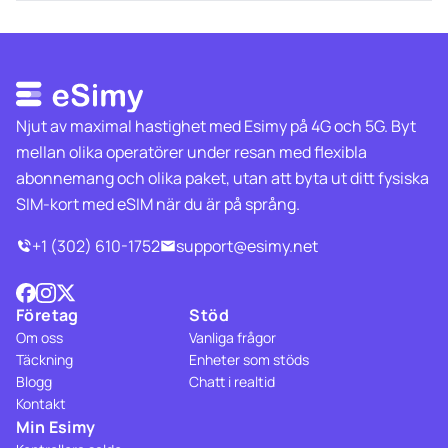
Njut av maximal hastighet med Esimy på 4G och 5G. Byt
mellan olika operatörer under resan med flexibla
abonnemang och olika paket, utan att byta ut ditt fysiska
SIM-kort med eSIM när du är på språng.
+1 (302) 610-1752
support@esimy.net
Företag
Stöd
Om oss
Vanliga frågor
Täckning
Enheter som stöds
Blogg
Chatt i realtid
Kontakt
Min Esimy