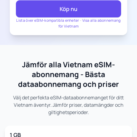
Köp nu
Lista över eSIM-kompatibla enheter
-
Visa alla abonnemang
för Vietnam
Jämför alla Vietnam eSIM-
abonnemang - Bästa
dataabonnemang och priser
Välj det perfekta eSIM-dataabonnemanget för ditt
Vietnam äventyr. Jämför priser, datamängder och
giltighetsperioder.
1 GB