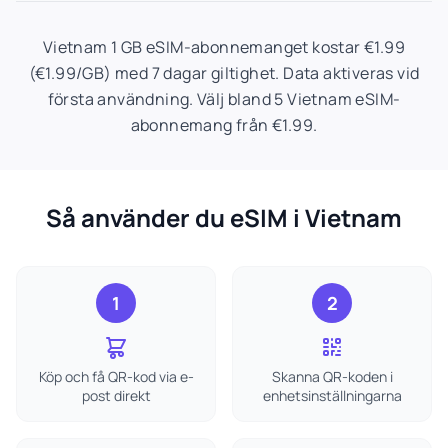
Vietnam 1 GB eSIM-abonnemanget kostar €1.99
(€1.99/GB) med 7 dagar giltighet. Data aktiveras vid
första användning. Välj bland 5 Vietnam eSIM-
abonnemang från €1.99.
Så använder du eSIM i Vietnam
1
2
Köp och få QR-kod via e-
Skanna QR-koden i
post direkt
enhetsinställningarna