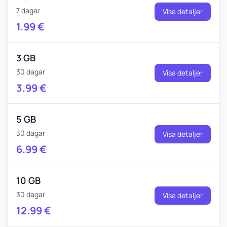
7 dagar
Visa detaljer
1.99
€
3 GB
30 dagar
Visa detaljer
3.99
€
5 GB
30 dagar
Visa detaljer
6.99
€
10 GB
30 dagar
Visa detaljer
12.99
€