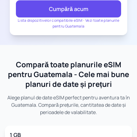
Cumpără acum
Lista dispozitivelor compatibile eSIM
-
Vezi toate planurile
pentru Guatemala
Compară toate planurile eSIM
pentru Guatemala - Cele mai bune
planuri de date și prețuri
Alege planul de date eSIM perfect pentru aventura ta în
Guatemala. Compară prețurile, cantitatea de date și
perioadele de valabilitate.
1 GB