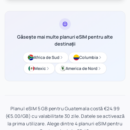
Găsește mai multe planuri eSIM pentru alte
destinații
Africa de Sud
Columbia
Mexic
America de Nord
Planul eSIM 5 GB pentru Guatemala costă €24.99
(€5.00/GB) cu valabilitate 30 zile. Datele se activează
la prima utilizare. Alege dintre 4 planuri eSIM pentru