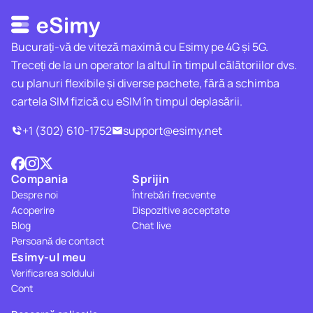
Bucurați-vă de viteză maximă cu Esimy pe 4G și 5G.
Treceți de la un operator la altul în timpul călătoriilor dvs.
cu planuri flexibile și diverse pachete, fără a schimba
cartela SIM fizică cu eSIM în timpul deplasării.
+1 (302) 610-1752
support@esimy.net
Compania
Sprijin
Despre noi
Întrebări frecvente
Acoperire
Dispozitive acceptate
Blog
Chat live
Persoană de contact
Esimy-ul meu
Verificarea soldului
Cont