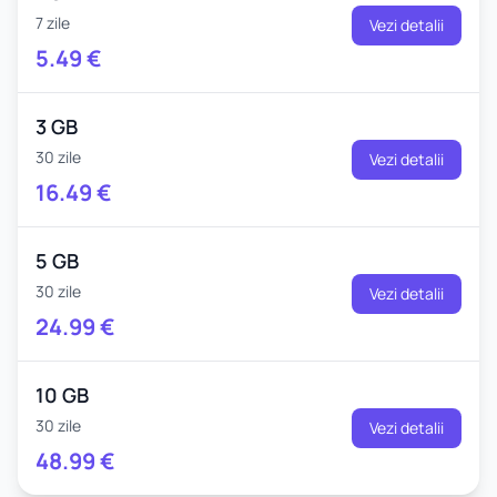
7 zile
Vezi detalii
5.49
€
3 GB
30 zile
Vezi detalii
16.49
€
5 GB
30 zile
Vezi detalii
24.99
€
10 GB
30 zile
Vezi detalii
48.99
€