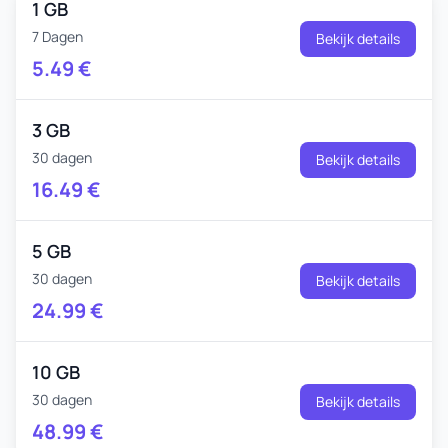
1 GB
7 Dagen
Bekijk details
5.49
€
3 GB
30 dagen
Bekijk details
16.49
€
5 GB
30 dagen
Bekijk details
24.99
€
10 GB
30 dagen
Bekijk details
48.99
€