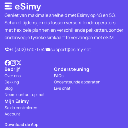
Geniet van maximale snelheid met Esimy op 4G en 5G.
Schakel tijdens je reis tussen verschillende operators
met flexibele plannen en verschillende pakketten, zonder
onderweg je fysieke simkaart te vervangen met eSIM.
+1 (302) 610-1752
support@esimy.net
Bedrijf
Ondersteuning
Over ons
FAQs
Dekking
Ondersteunde apparaten
Blog
Live chat
Neem contact op met
Mijn Esimy
Saldo controleren
Account
Download de App