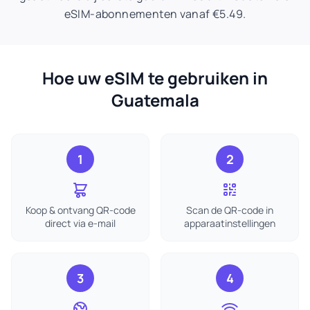
eSIM-abonnementen vanaf €5.49.
Hoe uw eSIM te gebruiken in
Guatemala
1
2
Koop & ontvang QR-code
Scan de QR-code in
direct via e-mail
apparaatinstellingen
3
4