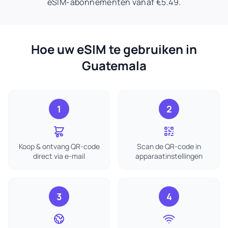
eSIM-abonnementen vanaf €5.49.
Hoe uw eSIM te gebruiken in
Guatemala
1
2
Koop & ontvang QR-code
Scan de QR-code in
direct via e-mail
apparaatinstellingen
3
4