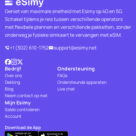
Geniet van maximale snelheid met Esimy op 4G en 5G.
Schakel tijdens je reis tussen verschillende operators
met flexibele plannen en verschillende pakketten, zonder
onderweg je fysieke simkaart te vervangen met eSIM.
+1 (302) 610-1752
support@esimy.net
Bedrijf
Ondersteuning
Over ons
FAQs
Dekking
Ondersteunde apparaten
Blog
Live chat
Neem contact op met
Mijn Esimy
Saldo controleren
Account
Download de App