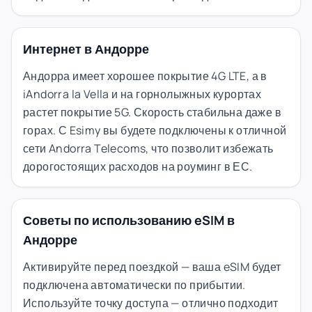
Интернет в Андорре
Андорра имеет хорошее покрытие 4G LTE, а в
iAndorra la Vella и на горнолыжных курортах
растет покрытие 5G. Скорость стабильна даже в
горах. С Esimy вы будете подключены к отличной
сети Andorra Telecoms, что позволит избежать
дорогостоящих расходов на роуминг в ЕС.
Советы по использованию eSIM в
Андорре
Активируйте перед поездкой — ваша eSIM будет
подключена автоматически по прибытии.
Используйте точку доступа — отлично подходит