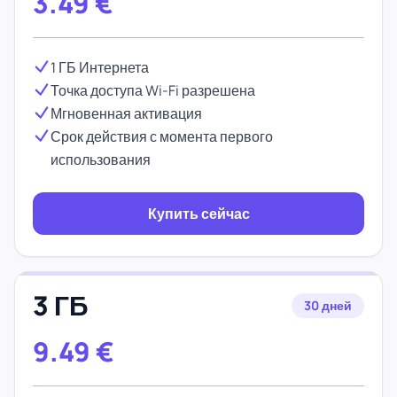
3.49
€
1 ГБ Интернета
Точка доступа Wi-Fi разрешена
Мгновенная активация
Срок действия с момента первого
использования
Купить сейчас
3 ГБ
30 дней
9.49
€