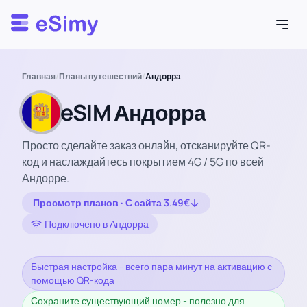
Esimy
Главная
/
Планы путешествий
/
Андорра
eSIM Андорра
Просто сделайте заказ онлайн, отсканируйте QR-
код и наслаждайтесь покрытием 4G / 5G по всей
Андорре.
Просмотр планов · С сайта 3.49€
Подключено в Андорра
Быстрая настройка - всего пара минут на активацию с
помощью QR-кода
Сохраните существующий номер - полезно для