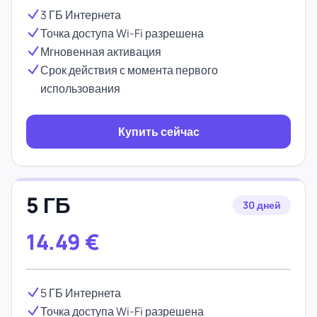
3 ГБ Интернета
Точка доступа Wi-Fi разрешена
Мгновенная активация
Срок действия с момента первого
использования
Купить сейчас
5 ГБ
30 дней
14.49
€
5 ГБ Интернета
Точка доступа Wi-Fi разрешена