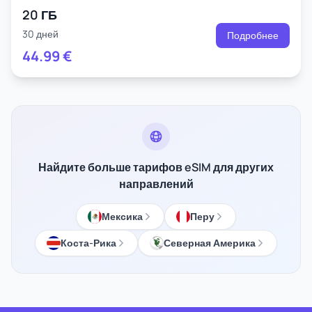
20 ГБ
30 дней
Подробнее
44.99
€
Найдите больше тарифов eSIM для других
направлений
Мексика
Перу
Коста-Рика
Северная Америка