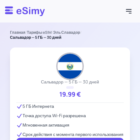
Esimy
Главная
/
Тарифы eSIM
/
Эль Славадор
/
Сальвадор — 5 ГБ — 30 дней
Сальвадор — 5 ГБ — 30 дней
19.99
€
5 ГБ Интернета
Точка доступа Wi-Fi разрешена
Мгновенная активация
Срок действия с момента первого использования