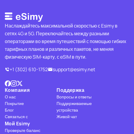
Наслаждайтесь максимальной скоростью с Esimy в
сетях 4G и 5G. Переключайтесь между разными
операторами во время путешествий с помощью гибких
тарифных планов и различных пакетов, не меняя
физическую SIM-карту, с eSIM в пути.
+1 (302) 610-1752
support@esimy.net
Компания
Поддержка
О нас
Вопросы и ответы
Покрытие
Поддерживаемые
Блог
устройства
Связаться с
Живой чат
Мой Esimy
Проверьте баланс