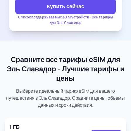
Купить сейчас
Список поддерживаемых eSIM устройств
-
Все тарифы
для Эль Славадор
Сравните все тарифы eSIM для
Эль Славадор - Лучшие тарифы и
цены
Выберите идеальный тариф eSIM для вашего
путешествия в Эль Славадор. Сравните цены, объемы
данных и сроки действия.
1 ГБ