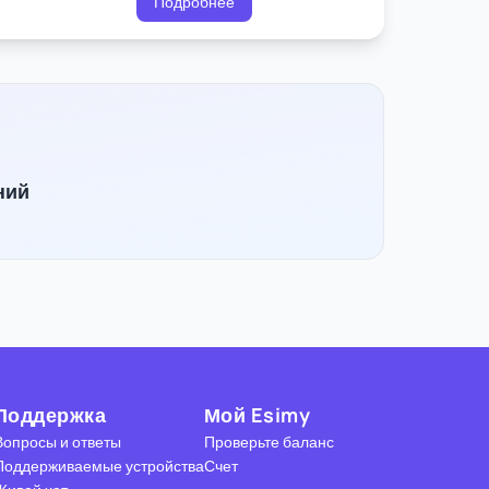
Подробнее
ний
Поддержка
Мой Esimy
Вопросы и ответы
Проверьте баланс
Поддерживаемые устройства
Счет