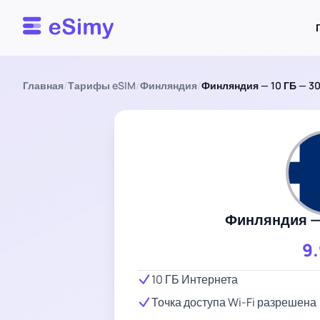
Esimy
Главная
/
Тарифы eSIM
/
Финляндия
/
Финляндия — 10 ГБ — 3
Финляндия — 
9
10 ГБ Интернета
Точка доступа Wi-Fi разрешена