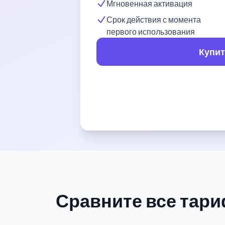
Мгновенная активация
Срок действия с момента
первого использования
Купит
Сравните все тар