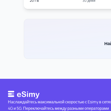
20 ГБ
30 дней
На
Наслаждайтесь максимальной скоростью с Esimy в сетя
4G и 5G. Переключайтесь между разными операторами