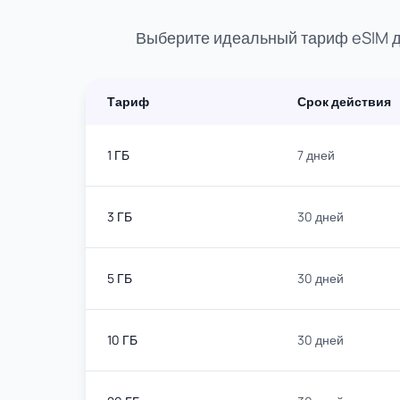
Выберите идеальный тариф eSIM д
Тариф
Срок действия
1 ГБ
7 дней
3 ГБ
30 дней
5 ГБ
30 дней
10 ГБ
30 дней