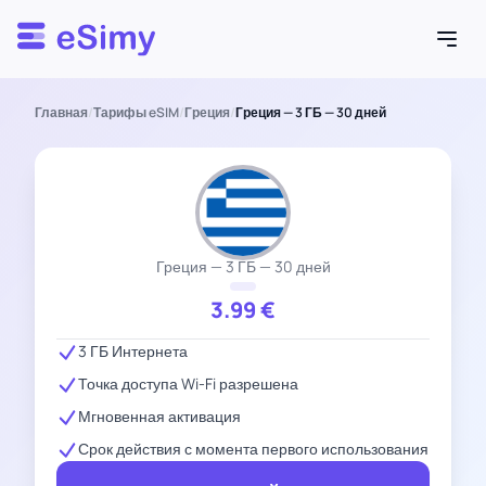
Esimy
Главная
/
Тарифы eSIM
/
Греция
/
Греция — 3 ГБ — 30 дней
Греция — 3 ГБ — 30 дней
3.99
€
3 ГБ Интернета
Точка доступа Wi-Fi разрешена
Мгновенная активация
Срок действия с момента первого использования