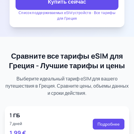
Купить сейчас
Список поддерживаемых eSIM устройств
-
Все тарифы
для Греция
Сравните все тарифы eSIM для
Греция - Лучшие тарифы и цены
Выберите идеальный тариф eSIM для вашего
путешествия в Греция. Сравните цены, объемы данных
и сроки действия.
1 ГБ
7 дней
Подробнее
1.99
€