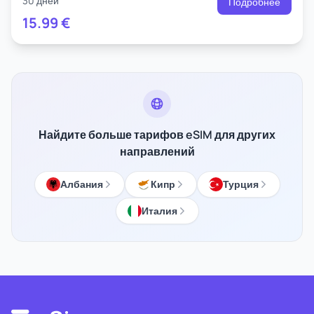
30 дней
Подробнее
15.99
€
Найдите больше тарифов eSIM для других
направлений
Албания
Кипр
Турция
Италия