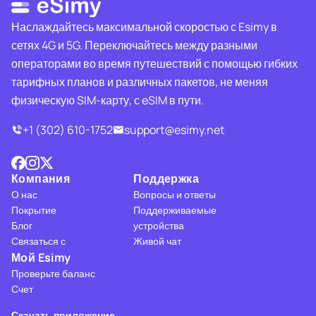
Наслаждайтесь максимальной скоростью с Esimy в
сетях 4G и 5G. Переключайтесь между разными
операторами во время путешествий с помощью гибких
тарифных планов и различных пакетов, не меняя
физическую SIM-карту, с eSIM в пути.
+1 (302) 610-1752
support@esimy.net
Компания
Поддержка
О нас
Вопросы и ответы
Покрытие
Поддерживаемые
Блог
устройства
Связаться с
Живой чат
Мой Esimy
Проверьте баланс
Счет
Скачать приложение