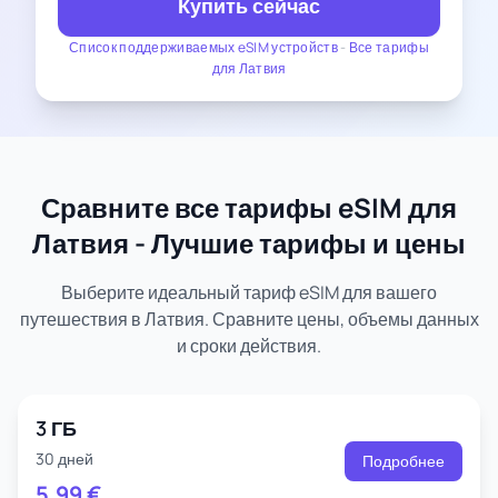
Купить сейчас
Список поддерживаемых eSIM устройств
-
Все тарифы
для Латвия
Сравните все тарифы eSIM для
Латвия - Лучшие тарифы и цены
Выберите идеальный тариф eSIM для вашего
путешествия в Латвия. Сравните цены, объемы данных
и сроки действия.
3 ГБ
30 дней
Подробнее
5.99
€