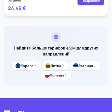
30 дней
Подробнее
24.49
€
Найдите больше тарифов eSIM для других
направлений
Европа
Литва
Эстония
Польша