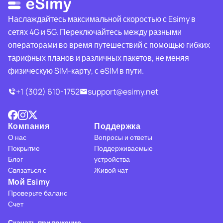
Наслаждайтесь максимальной скоростью с Esimy в
сетях 4G и 5G. Переключайтесь между разными
операторами во время путешествий с помощью гибких
тарифных планов и различных пакетов, не меняя
физическую SIM-карту, с eSIM в пути.
+1 (302) 610-1752
support@esimy.net
Компания
Поддержка
О нас
Вопросы и ответы
Покрытие
Поддерживаемые
Блог
устройства
Связаться с
Живой чат
Мой Esimy
Проверьте баланс
Счет
Скачать приложение