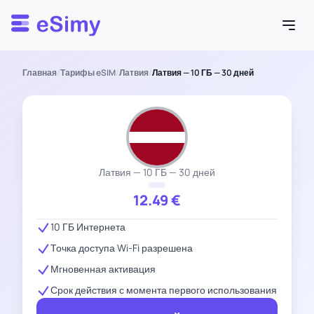
Esimy
Главная
/
Тарифы eSIM
/
Латвия
/
Латвия — 10 ГБ — 30 дней
Латвия — 10 ГБ — 30 дней
12.49
€
10 ГБ Интернета
Точка доступа Wi-Fi разрешена
Мгновенная активация
Срок действия с момента первого использования