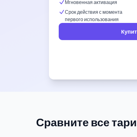
Мгновенная активация
Срок действия с момента
первого использования
Купит
Сравните все тар