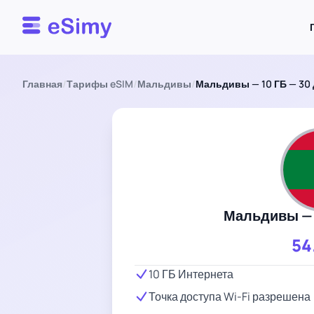
Esimy
Главная
/
Тарифы eSIM
/
Мальдивы
/
Мальдивы — 10 ГБ — 30
Мальдивы — 
54
10 ГБ Интернета
Точка доступа Wi-Fi разрешена