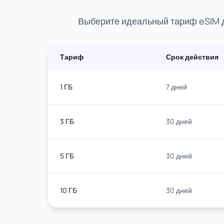
Выберите идеальный тариф eSIM д
Тариф
Срок действия
1 ГБ
7 дней
3 ГБ
30 дней
5 ГБ
30 дней
10 ГБ
30 дней