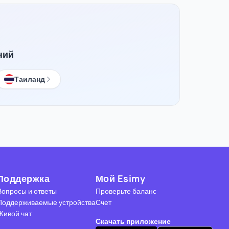
ний
Таиланд
Поддержка
Мой Esimy
Вопросы и ответы
Проверьте баланс
Поддерживаемые устройства
Счет
Живой чат
Скачать приложение