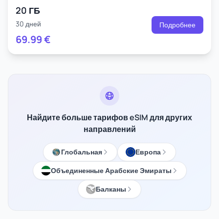
20 ГБ
30 дней
Подробнее
69.99
€
Найдите больше тарифов eSIM для других
направлений
Глобальная
Европа
Объединенные Арабские Эмираты
Балканы