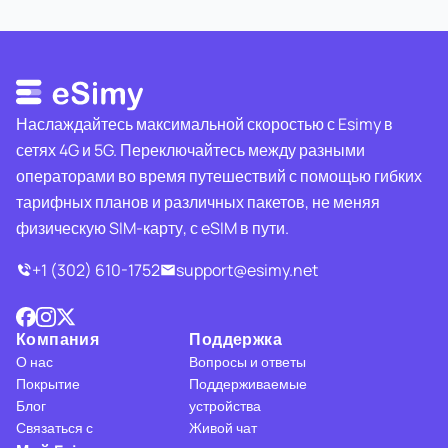
Наслаждайтесь максимальной скоростью с Esimy в
сетях 4G и 5G. Переключайтесь между разными
операторами во время путешествий с помощью гибких
тарифных планов и различных пакетов, не меняя
физическую SIM-карту, с eSIM в пути.
+1 (302) 610-1752
support@esimy.net
Компания
Поддержка
О нас
Вопросы и ответы
Покрытие
Поддерживаемые
Блог
устройства
Связаться с
Живой чат