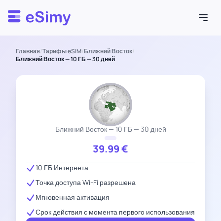
Esimy
Главная
/
Тарифы eSIM
/
Ближний Восток
/
Ближний Восток — 10 ГБ — 30 дней
Ближний Восток — 10 ГБ — 30 дней
39.99
€
10 ГБ Интернета
Точка доступа Wi-Fi разрешена
Мгновенная активация
Срок действия с момента первого использования