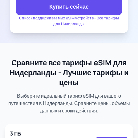
Купить сейчас
Список поддерживаемых eSIM устройств
-
Все тарифы
для Нидерланды
Сравните все тарифы eSIM для
Нидерланды - Лучшие тарифы и
цены
Выберите идеальный тариф eSIM для вашего
путешествия в Нидерланды. Сравните цены, объемы
данных и сроки действия.
3 ГБ