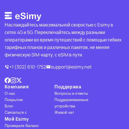
Наслаждайтесь максимальной скоростью с Esimy в
сетях 4G и 5G. Переключайтесь между разными
операторами во время путешествий с помощью гибких
тарифных планов и различных пакетов, не меняя
физическую SIM-карту, с eSIM в пути.
+1 (302) 610-1752
support@esimy.net
Компания
Поддержка
О нас
Вопросы и ответы
Покрытие
Поддерживаемые
Блог
устройства
Связаться с
Живой чат
Мой Esimy
Проверьте баланс