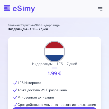
Esimy
Главная
/
Тарифы eSIM
/
Нидерланды
/
Нидерланды — 1 ГБ — 7 дней
Нидерланды — 1 ГБ — 7 дней
1.99
€
1 ГБ Интернета
Точка доступа Wi-Fi разрешена
Мгновенная активация
Срок действия с момента первого использования