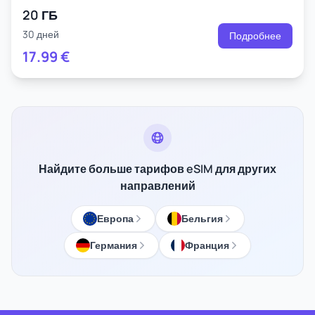
20 ГБ
30 дней
Подробнее
17.99
€
Найдите больше тарифов eSIM для других
направлений
Европа
Бельгия
Германия
Франция