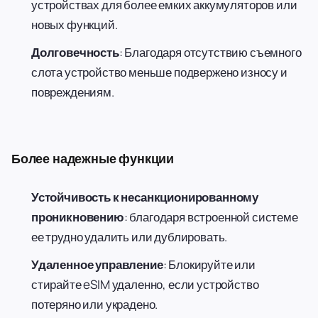
устройствах для более емких аккумуляторов или
новых функций.
Долговечность
: Благодаря отсутствию съемного
слота устройство меньше подвержено износу и
повреждениям.
Более надежные функции
Устойчивость к несанкционированному
проникновению
: благодаря встроенной системе
ее трудно удалить или дублировать.
Удаленное управление
: Блокируйте или
стирайте eSIM удаленно, если устройство
потеряно или украдено.