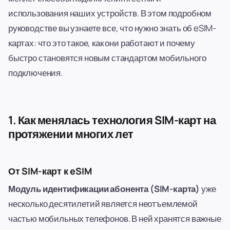
использования наших устройств. В этом подробном
руководстве вы узнаете все, что нужно знать об eSIM-
картах: что это такое, как они работают и почему
быстро становятся новым стандартом мобильного
подключения.
1. Как менялась технология SIM-карт на
протяжении многих лет
От SIM-карт к eSIM
Модуль идентификации абонента (SIM-карта)
уже
несколько десятилетий является неотъемлемой
частью мобильных телефонов. В ней хранятся важные