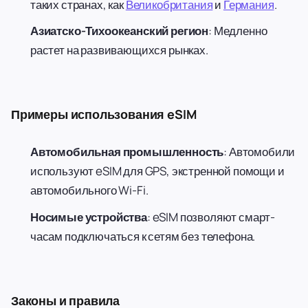
таких странах, как
Великобритания
и
Германия
.
Азиатско-Тихоокеанский регион
: Медленно
растет на развивающихся рынках.
Примеры использования eSIM
Автомобильная промышленность
: Автомобили
используют eSIM для GPS, экстренной помощи и
автомобильного Wi-Fi.
Носимые устройства
: eSIM позволяют смарт-
часам подключаться к сетям без телефона.
Законы и правила