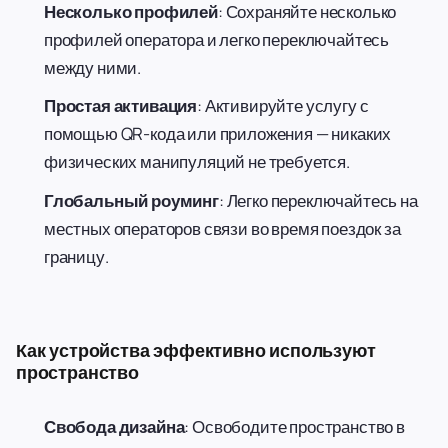
Несколько профилей
: Сохраняйте несколько
профилей оператора и легко переключайтесь
между ними.
Простая активация
: Активируйте услугу с
помощью QR-кода или приложения — никаких
физических манипуляций не требуется.
Глобальный роуминг
: Легко переключайтесь на
местных операторов связи во время поездок за
границу.
Как устройства эффективно используют
пространство
Свобода дизайна
: Освободите пространство в