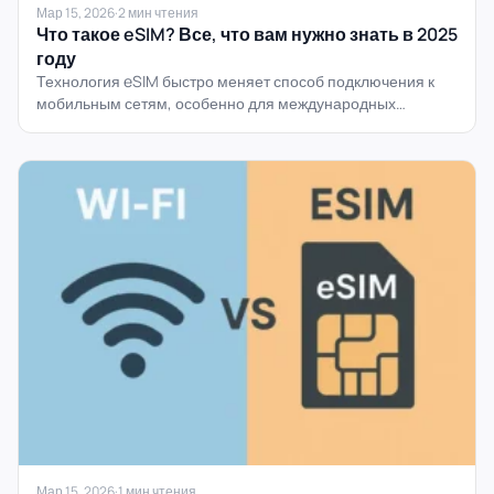
Мар 15, 2026
·
2 мин чтения
Что такое eSIM? Все, что вам нужно знать в 2025
году
Технология eSIM быстро меняет способ подключения к
мобильным сетям, особенно для международных
путешественников, цифровых кочевников и всех, кто...
Мар 15, 2026
·
1 мин чтения