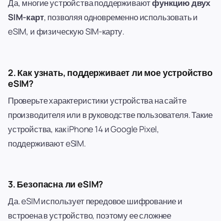
Да, многие устройства поддерживают
функцию двух
SIM-карт
, позволяя одновременно использовать и
eSIM, и физическую SIM-карту.
2. Как узнать, поддерживает ли мое устройство
eSIM?
Проверьте характеристики устройства на сайте
производителя или в руководстве пользователя. Такие
устройства, как iPhone 14 и Google Pixel,
поддерживают eSIM.
3. Безопасна ли eSIM?
Да. eSIM использует передовое шифрование и
встроена в устройство, поэтому ее сложнее