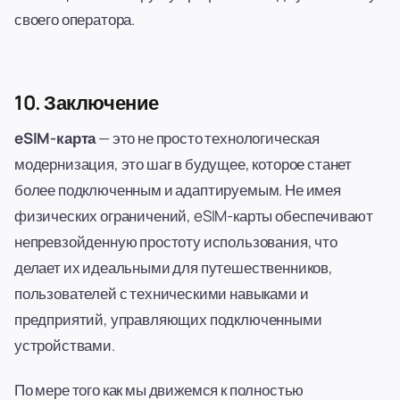
своего оператора.
10. Заключение
eSIM-карта
— это не просто технологическая
модернизация, это шаг в будущее, которое станет
более подключенным и адаптируемым. Не имея
физических ограничений, eSIM-карты обеспечивают
непревзойденную простоту использования, что
делает их идеальными для путешественников,
пользователей с техническими навыками и
предприятий, управляющих подключенными
устройствами.
По мере того как мы движемся к полностью