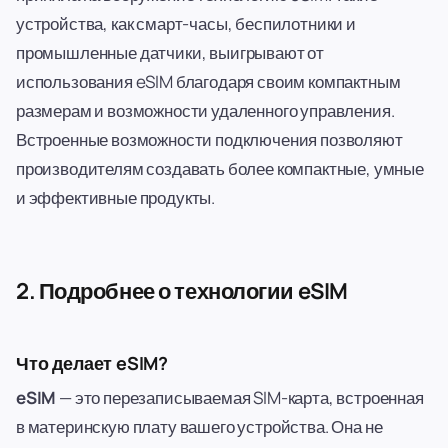
устройства, как смарт-часы, беспилотники и
промышленные датчики, выигрывают от
использования eSIM благодаря своим компактным
размерам и возможности удаленного управления.
Встроенные возможности подключения позволяют
производителям создавать более компактные, умные
и эффективные продукты.
2. Подробнее о технологии eSIM
Что делает eSIM?
eSIM
— это перезаписываемая SIM-карта, встроенная
в материнскую плату вашего устройства. Она не