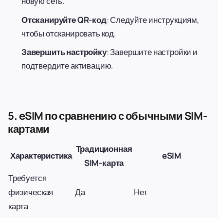
новую сеть.
Отсканируйте QR-код
: Следуйте инструкциям,
чтобы отсканировать код.
Завершить настройку
: Завершите настройки и
подтвердите активацию.
5. eSIM по сравнению с обычными SIM-
картами
Традиционная
Характеристика
eSIM
SIM-карта
Требуется
физическая
Да
Нет
карта