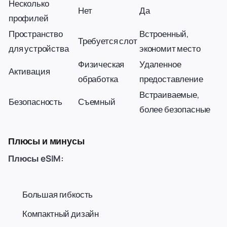
Несколько
Нет
Да
профилей
Пространство
Встроенный,
Требуется слот
для устройства
экономит место
Физическая
Удаленное
Активация
обработка
предоставление
Встраиваемые,
Безопасность
Съемный
более безопасные
Плюсы и минусы
Плюсы eSIM:
Большая гибкость
Компактный дизайн