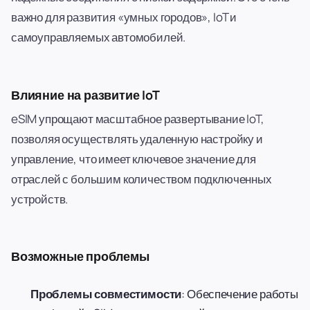
важно для развития «умных городов», IoT и
самоуправляемых автомобилей.
Влияние на развитие IoT
eSIM упрощают масштабное развертывание IoT,
позволяя осуществлять удаленную настройку и
управление, что имеет ключевое значение для
отраслей с большим количеством подключенных
устройств.
Возможные проблемы
Проблемы совместимости
: Обеспечение работы