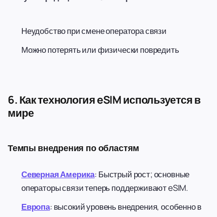
Неудобство при смене оператора связи
Можно потерять или физически повредить
6. Как технология eSIM используется в
мире
Темпы внедрения по областям
Северная Америка
: Быстрый рост; основные
операторы связи теперь поддерживают eSIM.
Европа
: высокий уровень внедрения, особенно в