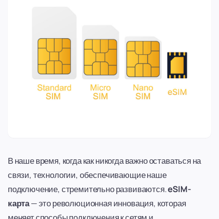
В наше время, когда как никогда важно оставаться на
связи, технологии, обеспечивающие наше
подключение, стремительно развиваются.
eSIM-
карта
— это революционная инновация, которая
меняет способы подключения к сетям и