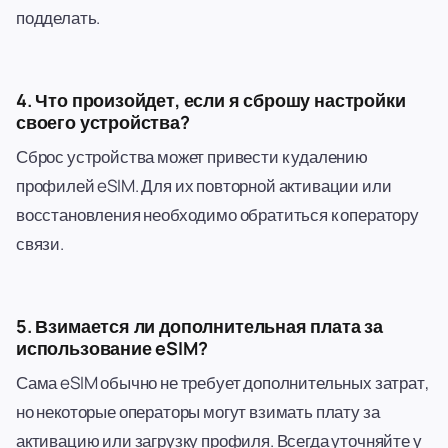
подделать.
4. Что произойдет, если я сброшу настройки
своего устройства?
Сброс устройства может привести к удалению
профилей eSIM. Для их повторной активации или
восстановления необходимо обратиться к оператору
связи.
5. Взимается ли дополнительная плата за
использование eSIM?
Сама eSIM обычно не требует дополнительных затрат,
но некоторые операторы могут взимать плату за
активацию или загрузку профиля. Всегда уточняйте у