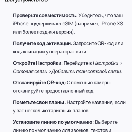
Проверьте совместимость
: Убедитесь, что ваш
iPhone поддерживает eSIM (например, iPhone XS
или более поздняя версия).
Получите код активации
: Запросите QR-код или
код активации у оператора связи.
Откройте Настройки
: Перейдите в
Настройки >
Сотовая связь > Добавить план сотовой связи
.
Отсканируйте QR-код
: С помощью камеры
отсканируйте предоставленный код.
Пометьте свои планы
: Настройте названия, если
у вас несколько тарифных планов.
Установите линию по умолчанию
: Выберите
линию по умолчанию для звонков, текстов и