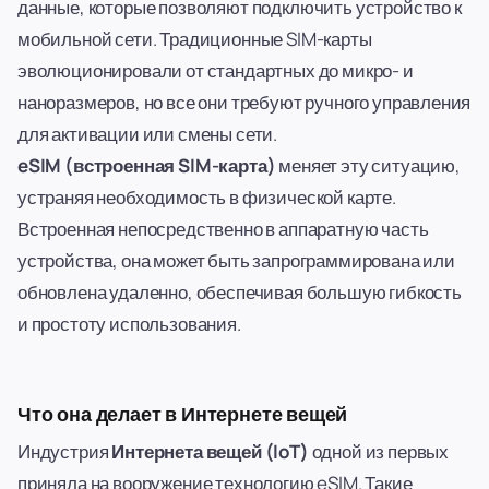
данные, которые позволяют подключить устройство к
мобильной сети. Традиционные SIM-карты
эволюционировали от стандартных до микро- и
наноразмеров, но все они требуют ручного управления
для активации или смены сети.
eSIM (встроенная SIM-карта)
меняет эту ситуацию,
устраняя необходимость в физической карте.
Встроенная непосредственно в аппаратную часть
устройства, она может быть запрограммирована или
обновлена удаленно, обеспечивая большую гибкость
и простоту использования.
Что она делает в Интернете вещей
Индустрия
Интернета вещей (IoT)
одной из первых
приняла на вооружение технологию eSIM. Такие