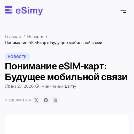
Esimy
Главная
/
Новости
/
Понимание eSIM-карт: Будущее мобильной связи
НОВОСТИ
Понимание eSIM-карт:
Будущее мобильной связи
Янв 27, 2026
|
1 мин чтения
|
Esimy
ПОДЕЛИТЬСЯ