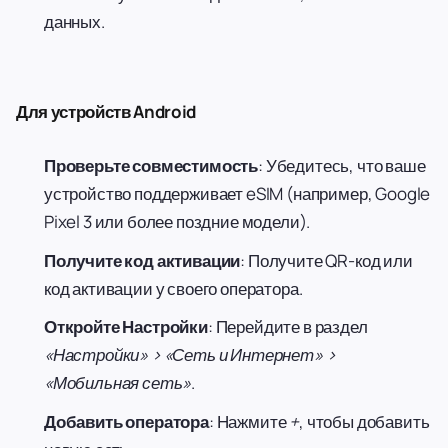
данных.
Для устройств Android
Проверьте совместимость
: Убедитесь, что ваше
устройство поддерживает eSIM (например, Google
Pixel 3 или более поздние модели).
Получите код активации
: Получите QR-код или
код активации у своего оператора.
Откройте Настройки
: Перейдите в раздел
«Настройки» > «Сеть и Интернет» >
«Мобильная сеть»
.
Добавить оператора
: Нажмите
+
, чтобы добавить