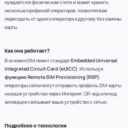
нуждается в физическом слоте и может хранить
несколько профилей операторов, позволяя вам
переходить от одного оператора к другому без замены
карты.
Как она работает?
В основе eSIM лежит стандарт
Embedded Universal
Integrated Circuit Card (eUICC)
. Используя
функцию Remote SIM Provisioning (RSP)
,
операторы связи могут отправить профиль SIM-карты
на ваше устройство через Интернет. QR-код или код
активации связывает ваше устройство с сетью.
Подробнее о технологии