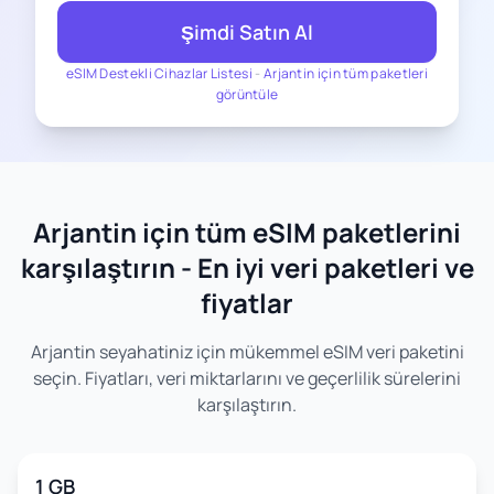
Şimdi Satın Al
eSIM Destekli Cihazlar Listesi
-
Arjantin için tüm paketleri
görüntüle
Arjantin için tüm eSIM paketlerini
karşılaştırın - En iyi veri paketleri ve
fiyatlar
Arjantin seyahatiniz için mükemmel eSIM veri paketini
seçin. Fiyatları, veri miktarlarını ve geçerlilik sürelerini
karşılaştırın.
1 GB