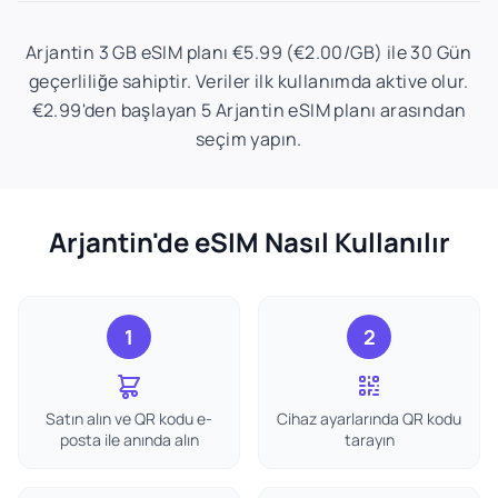
Arjantin 3 GB eSIM planı €5.99 (€2.00/GB) ile 30 Gün
geçerliliğe sahiptir. Veriler ilk kullanımda aktive olur.
€2.99'den başlayan 5 Arjantin eSIM planı arasından
seçim yapın.
Arjantin'de eSIM Nasıl Kullanılır
1
2
Satın alın ve QR kodu e-
Cihaz ayarlarında QR kodu
posta ile anında alın
tarayın