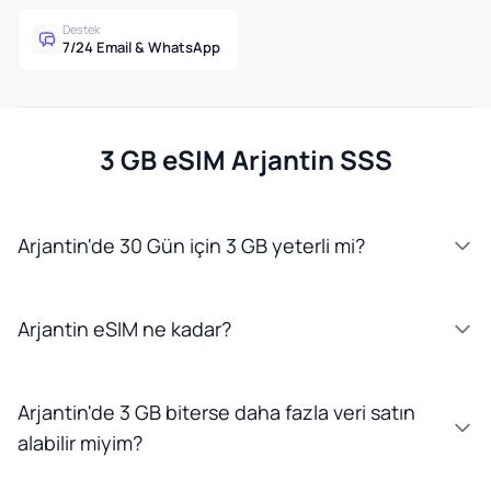
Destek
7/24 Email & WhatsApp
3 GB eSIM Arjantin SSS
Arjantin'de 30 Gün için 3 GB yeterli mi?
Arjantin eSIM ne kadar?
Arjantin'de 3 GB biterse daha fazla veri satın
alabilir miyim?