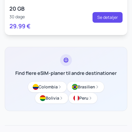
20 GB
30 dage
Se detaljer
29.99
€
Find flere eSIM-planer til andre destinationer
Colombia
Brasilien
Bolivia
Peru