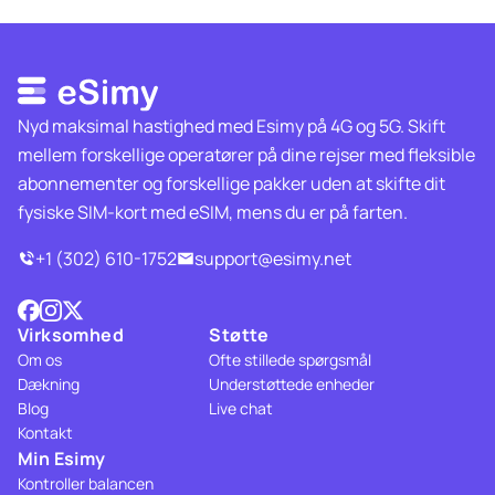
Nyd maksimal hastighed med Esimy på 4G og 5G. Skift
mellem forskellige operatører på dine rejser med fleksible
abonnementer og forskellige pakker uden at skifte dit
fysiske SIM-kort med eSIM, mens du er på farten.
+1 (302) 610-1752
support@esimy.net
Virksomhed
Støtte
Om os
Ofte stillede spørgsmål
Dækning
Understøttede enheder
Blog
Live chat
Kontakt
Min Esimy
Kontroller balancen