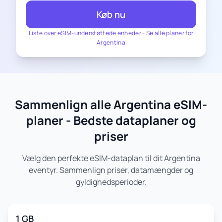
Køb nu
Liste over eSIM-understøttede enheder
-
Se alle planer for
Argentina
Sammenlign alle Argentina eSIM-
planer - Bedste dataplaner og
priser
Vælg den perfekte eSIM-dataplan til dit Argentina
eventyr. Sammenlign priser, datamængder og
gyldighedsperioder.
1 GB