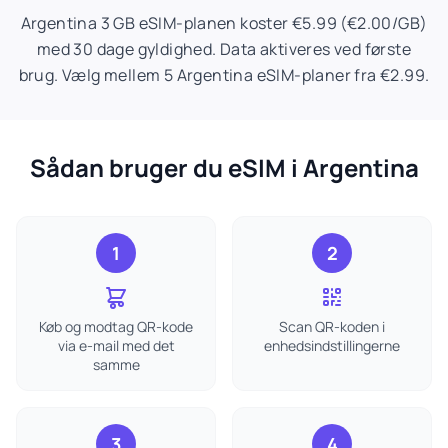
Argentina 3 GB eSIM-planen koster €5.99 (€2.00/GB)
med 30 dage gyldighed. Data aktiveres ved første
brug. Vælg mellem 5 Argentina eSIM-planer fra €2.99.
Sådan bruger du eSIM i Argentina
1
2
Køb og modtag QR-kode
Scan QR-koden i
via e-mail med det
enhedsindstillingerne
samme
3
4