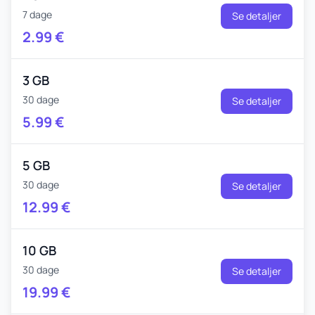
7 dage
Se detaljer
2.99
€
3 GB
30 dage
Se detaljer
5.99
€
5 GB
30 dage
Se detaljer
12.99
€
10 GB
30 dage
Se detaljer
19.99
€