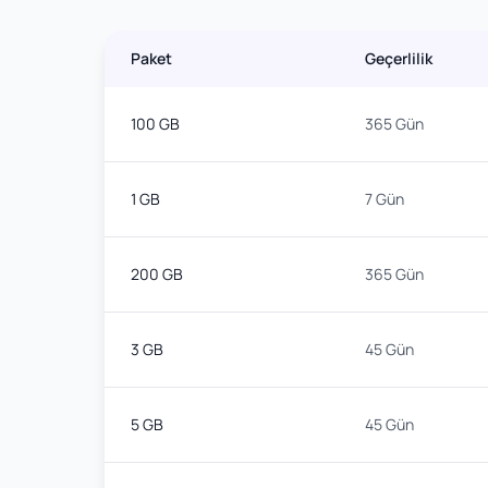
Paket
Geçerlilik
100 GB
365 Gün
1 GB
7 Gün
200 GB
365 Gün
3 GB
45 Gün
5 GB
45 Gün