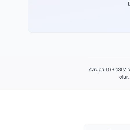
Avrupa 1 GB eSIM pl
olur