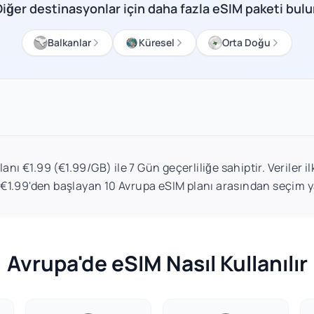
Diğer destinasyonlar için daha fazla eSIM paketi bulu
Balkanlar
Küresel
Orta Doğu
anı €1.99 (€1.99/GB) ile 7 Gün geçerliliğe sahiptir. Veriler i
. €1.99'den başlayan 10 Avrupa eSIM planı arasından seçim y
Avrupa'de eSIM Nasıl Kullanılır