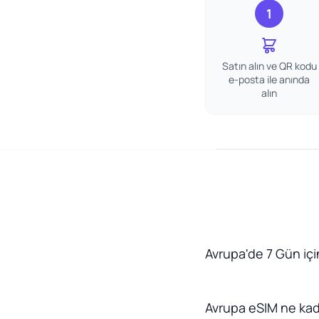
1
Satın alın ve QR kodu
e-posta ile anında
alın
Avrupa'de 7 Gün için
Avrupa eSIM ne ka