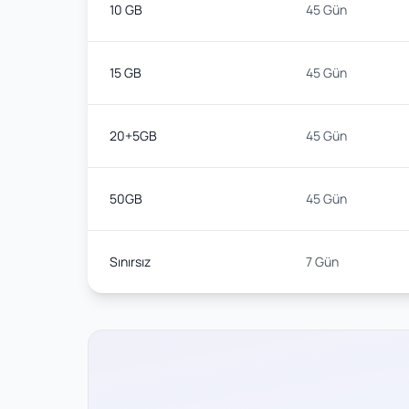
10 GB
45 Gün
15 GB
45 Gün
20+5GB
45 Gün
50GB
45 Gün
Sınırsız
7 Gün