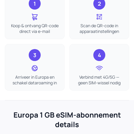
1
2
Koop & ontvang QR-code
Scan de QR-code in
direct via e-mail
apparaatinstellingen
3
4
Arriveer in Europa en
Verbind met 4G/5G —
schakel dataroaming in
geen SIM-wissel nodig
Europa 1 GB eSIM-abonnement
details