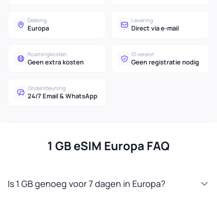
Dekking
Levering
Europa
Direct via e-mail
Roamingkosten
ID vereist
Geen extra kosten
Geen registratie nodig
Ondersteuning
24/7 Email & WhatsApp
1 GB eSIM Europa FAQ
Is 1 GB genoeg voor 7 dagen in Europa?