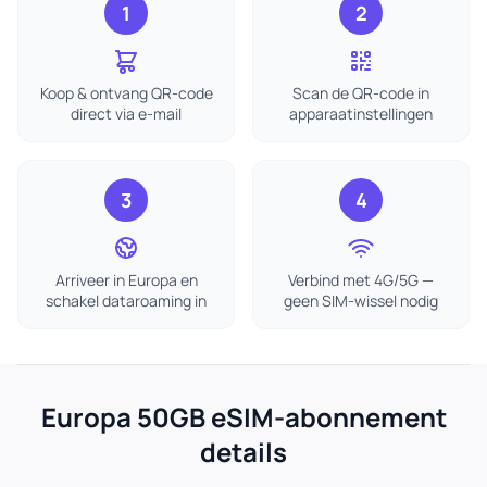
1
2
Koop & ontvang QR-code
Scan de QR-code in
direct via e-mail
apparaatinstellingen
3
4
Arriveer in Europa en
Verbind met 4G/5G —
schakel dataroaming in
geen SIM-wissel nodig
Europa 50GB eSIM-abonnement
details