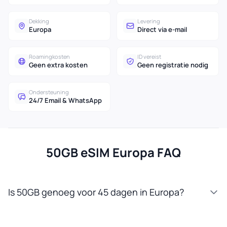
Dekking
Levering
Europa
Direct via e-mail
Roamingkosten
ID vereist
Geen extra kosten
Geen registratie nodig
Ondersteuning
24/7 Email & WhatsApp
50GB eSIM Europa FAQ
Is 50GB genoeg voor 45 dagen in Europa?