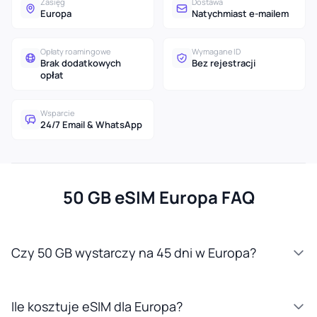
Zasięg
Dostawa
Europa
Natychmiast e-mailem
Opłaty roamingowe
Wymagane ID
Brak dodatkowych
Bez rejestracji
opłat
Wsparcie
24/7 Email & WhatsApp
50 GB eSIM Europa FAQ
Czy 50 GB wystarczy na 45 dni w Europa?
Ile kosztuje eSIM dla Europa?