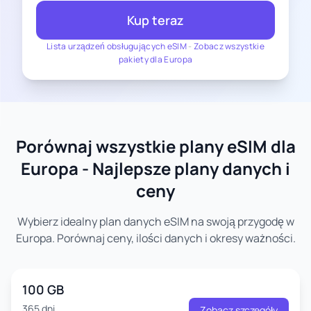
Kup teraz
Lista urządzeń obsługujących eSIM
-
Zobacz wszystkie
pakiety dla Europa
Porównaj wszystkie plany eSIM dla
Europa - Najlepsze plany danych i
ceny
Wybierz idealny plan danych eSIM na swoją przygodę w
Europa. Porównaj ceny, ilości danych i okresy ważności.
100 GB
365 dni
Zobacz szczegóły