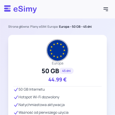
Esimy
Strona główna
/
Plany eSIM
/
Europa
/
Europa – 50 GB – 45 dni
Europa
50 GB
45 dni
44.99
€
50 GB Internetu
Hotspot Wi-Fi dozwolony
Natychmiastowa aktywacja
Ważność od pierwszego użycia