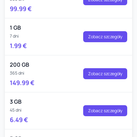
99.99
€
1 GB
7 dni
Zobacz szczegóły
1.99
€
200 GB
365 dni
Zobacz szczegóły
149.99
€
3 GB
45 dni
Zobacz szczegóły
6.49
€