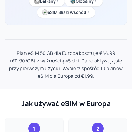
Bałkany
Globalny
eSIM Bliski Wschód
Plan eSIM 50 GB dla Europa kosztuje €44.99
(€0.90/GB) z ważnością 45 dni. Dane aktywują się
przy pierwszym użyciu. Wybierz spośród 10 planów
eSIM dla Europa od €1.99.
Jak używać eSIM w Europa
1
2