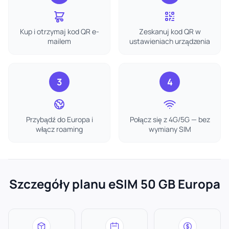
Kup i otrzymaj kod QR e-
Zeskanuj kod QR w
mailem
ustawieniach urządzenia
3
4
Przybądź do Europa i
Połącz się z 4G/5G — bez
włącz roaming
wymiany SIM
Szczegóły planu eSIM 50 GB Europa