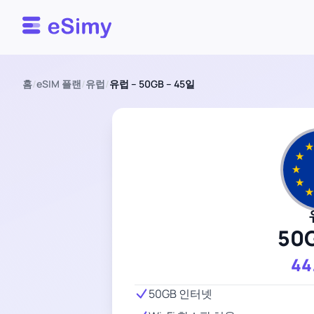
Esimy
홈
/
eSIM 플랜
/
유럽
/
유럽 – 50GB – 45일
50
44
50GB 인터넷