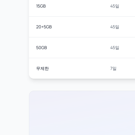
15GB
45일
20+5GB
45일
50GB
45일
무제한
7일