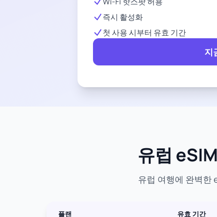
Wi-Fi 핫스팟 허용
즉시 활성화
첫 사용 시부터 유효 기간
지
유럽 eSI
유럽 여행에 완벽한 e
플랜
유효 기간