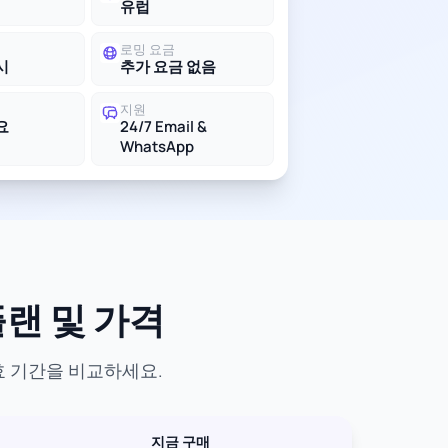
유럽
로밍 요금
시
추가 요금 없음
지원
요
24/7 Email &
WhatsApp
플랜 및 가격
유효 기간을 비교하세요.
지금 구매