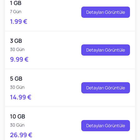
1 GB
7 Gün
Detayları Görüntüle
1.99
€
3 GB
30 Gün
Detayları Görüntüle
9.99
€
5 GB
30 Gün
Detayları Görüntüle
14.99
€
10 GB
30 Gün
Detayları Görüntüle
26.99
€