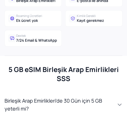
Birleşik Arap Emirlikleri
E-posta ile anında
Roaming Ücretleri
Kimlik Gerekli
Ek ücret yok
Kayıt gerekmez
Destek
7/24 Email & WhatsApp
5 GB eSIM Birleşik Arap Emirlikleri
SSS
Birleşik Arap Emirlikleri'de 30 Gün için 5 GB
yeterli mi?