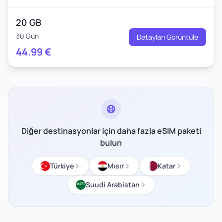
20 GB
30 Gün
Detayları Görüntüle
44.99
€
Diğer destinasyonlar için daha fazla eSIM paketi
bulun
Türkiye
Mısır
Katar
Suudi Arabistan