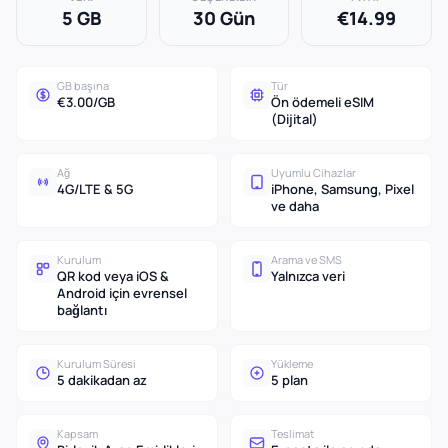
5 GB
30 Gün
€14.99
GB başına
Tür
€3.00/GB
Ön ödemeli eSIM
(Dijital)
Ağ
Uyumlu Cihazlar
4G/LTE & 5G
iPhone, Samsung, Pixel
ve daha
Kurulum
Arama ve SMS
QR kod veya iOS &
Yalnızca veri
Android için evrensel
bağlantı
Kurulum Süresi
Yükleme
5 dakikadan az
5 plan
Kapsam
Teslimat