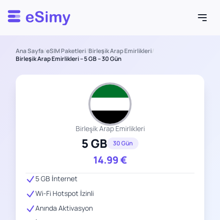
Esimy
Ana Sayfa
/
eSIM Paketleri
/
Birleşik Arap Emirlikleri
/
Birleşik Arap Emirlikleri – 5 GB – 30 Gün
Birleşik Arap Emirlikleri
5 GB
30 Gün
14.99
€
5 GB İnternet
Wi-Fi Hotspot İzinli
Anında Aktivasyon