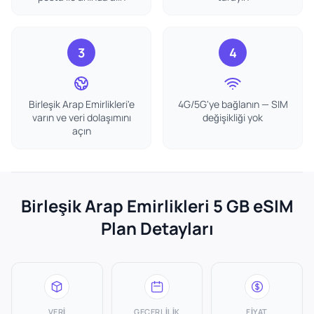
3
4
Birleşik Arap Emirlikleri'e
4G/5G'ye bağlanın — SIM
varın ve veri dolaşımını
değişikliği yok
açın
Birleşik Arap Emirlikleri 5 GB eSIM
Plan Detayları
VERI
GEÇERLILIK
FIYAT