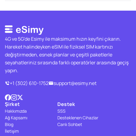
4G ve 5G'de Esimy ile maksimum hızın keyfini çıkarın.
Hareket halindeyken eSIM ile fiziksel SIM kartınızı
değiştirmeden, esnek planlar ve çeşitli paketlerle
seyahatleriniz sırasında farklı operatörler arasında geçiş
yapın.
+1 (302) 610-1752
support@esimy.net
Şirket
Destek
Hakkımızda
SSS
Ağ Kapsamı
Desteklenen Cihazlar
Blog
Canlı Sohbet
İletişim