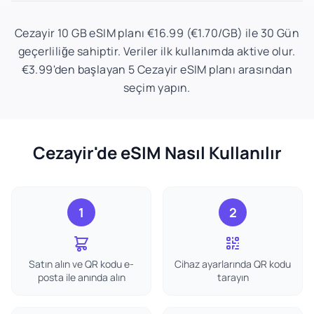
Cezayir 10 GB eSIM planı €16.99 (€1.70/GB) ile 30 Gün
geçerliliğe sahiptir. Veriler ilk kullanımda aktive olur.
€3.99'den başlayan 5 Cezayir eSIM planı arasından
seçim yapın.
Cezayir'de eSIM Nasıl Kullanılır
1
2
Satın alın ve QR kodu e-
Cihaz ayarlarında QR kodu
posta ile anında alın
tarayın