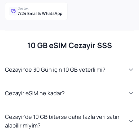
Destek
7/24 Email & WhatsApp
10 GB eSIM Cezayir SSS
Cezayir'de 30 Gün için 10 GB yeterli mi?
Cezayir eSIM ne kadar?
Cezayir'de 10 GB biterse daha fazla veri satın
alabilir miyim?