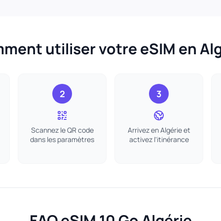
ment utiliser votre eSIM en Alg
2
3
Scannez le QR code
Arrivez en Algérie et
dans les paramètres
activez l'itinérance
FAQ eSIM 10 Go Algérie