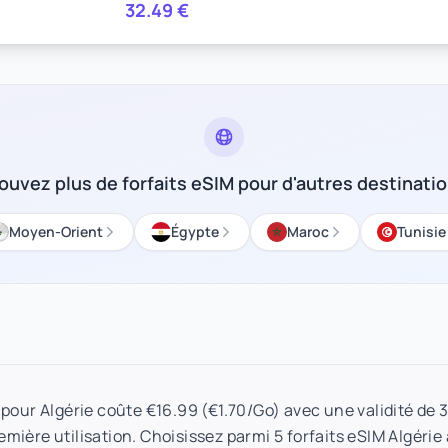
32.49
€
ouvez plus de forfaits eSIM pour d'autres destinati
Moyen-Orient
Égypte
Maroc
Tunisie
o pour Algérie coûte €16.99 (€1.70/Go) avec une validité de 
remière utilisation. Choisissez parmi 5 forfaits eSIM Algérie 