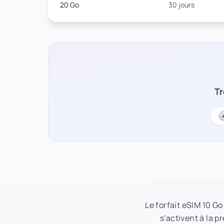
20 Go
30 jours
Tr
Le forfait eSIM 10 G
s'activent à la p