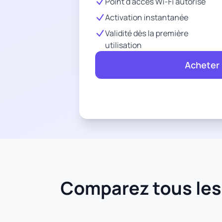
Point d'accès Wi-Fi autorisé
Activation instantanée
Validité dès la première
utilisation
Acheter
Comparez tous les f