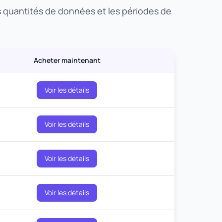
es quantités de données et les périodes de
Acheter maintenant
Voir les détails
Voir les détails
Voir les détails
Voir les détails