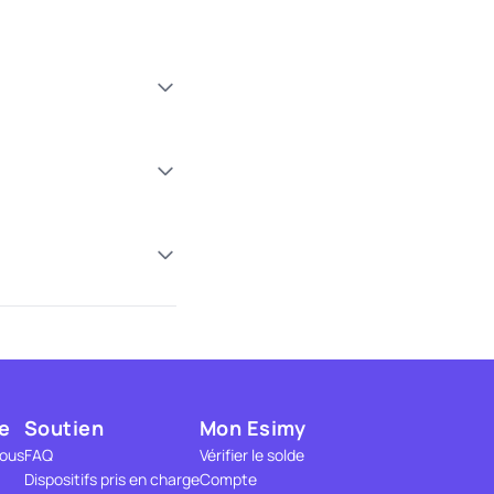
e
Soutien
Mon Esimy
nous
FAQ
Vérifier le solde
Dispositifs pris en charge
Compte