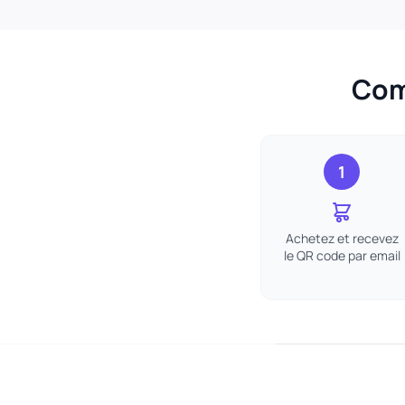
Com
1
Achetez et recevez
le QR code par email