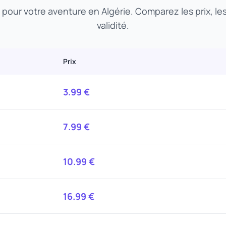
t pour votre aventure en Algérie. Comparez les prix, l
validité.
Prix
3.99
€
7.99
€
10.99
€
16.99
€