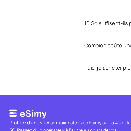
10 Go suffisent-ils 
Combien coûte une
Puis-je acheter plu
Profitez d'une vitesse maximale avec Esimy sur la 4G et la
5G. Passez d'un opérateur à l'autre au cours de vos