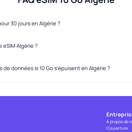
pour 30 jours en Algérie ?
 eSIM Algérie ?
s de données si 10 Go s'épuisent en Algérie ?
Entrepris
À propos de 
Couverture