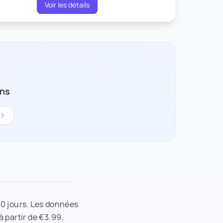
Voir les détails
ons
30 jours. Les données
à partir de €3.99.