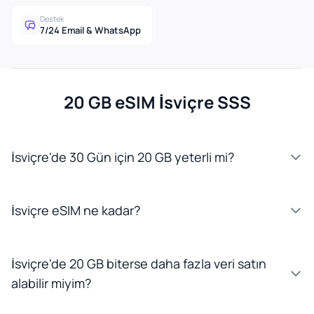
Destek
7/24 Email & WhatsApp
20 GB eSIM İsviçre SSS
İsviçre'de 30 Gün için 20 GB yeterli mi?
İsviçre eSIM ne kadar?
İsviçre'de 20 GB biterse daha fazla veri satın
alabilir miyim?