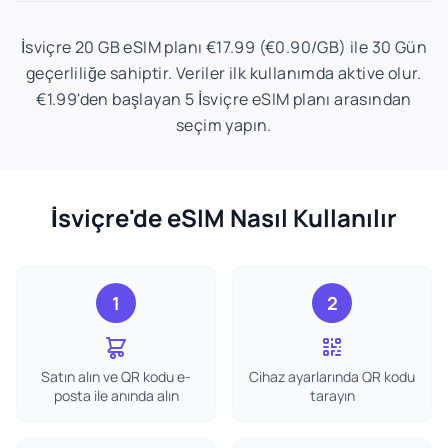
İsviçre 20 GB eSIM planı €17.99 (€0.90/GB) ile 30 Gün
geçerliliğe sahiptir. Veriler ilk kullanımda aktive olur.
€1.99'den başlayan 5 İsviçre eSIM planı arasından
seçim yapın.
İsviçre'de eSIM Nasıl Kullanılır
1
2
Satın alın ve QR kodu e-
Cihaz ayarlarında QR kodu
posta ile anında alın
tarayın