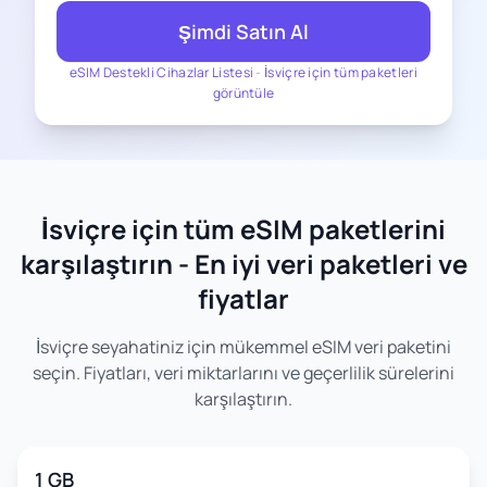
Şimdi Satın Al
eSIM Destekli Cihazlar Listesi
-
İsviçre için tüm paketleri
görüntüle
İsviçre için tüm eSIM paketlerini
karşılaştırın - En iyi veri paketleri ve
fiyatlar
İsviçre seyahatiniz için mükemmel eSIM veri paketini
seçin. Fiyatları, veri miktarlarını ve geçerlilik sürelerini
karşılaştırın.
1 GB