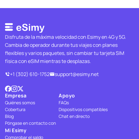
Disfruta de la máxima velocidad con Esimy en 4G y 5G.
Cambia de operador durante tus viajes con planes
flexibles y varios paquetes, sin cambiar tu tarjeta SIM
física con eSIM mientras te desplazas.
+1 (302) 610-1752
support@esimy.net
Empresa
Apoyo
Quiénes somos
FAQs
Cobertura
Dispositivos compatibles
Blog
Chat en directo
Póngase en contacto con
Mi Esimy
Comprobar el saldo