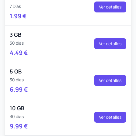
7 Días
Ver detalles
1.99
€
3 GB
30 días
Ver detalles
4.49
€
5 GB
30 días
Ver detalles
6.99
€
10 GB
30 días
Ver detalles
9.99
€