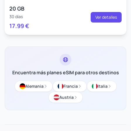
20 GB
30 días
Ver detalles
17.99
€
Encuentra más planes eSIM para otros destinos
Alemania
Francia
Italia
Austria