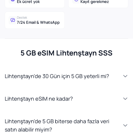
Ek ücret yok
Kayıt gerekmez
Destek
7/24 Email & WhatsApp
5 GB eSIM Lihtenştayn SSS
Lihtenştayn'de 30 Gün için 5 GB yeterli mi?
Lihtenştayn eSIM ne kadar?
Lihtenştayn'de 5 GB biterse daha fazla veri
satın alabilir miyim?