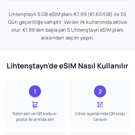
Lihtenştayn 5 GB eSIM planı €7.99 (€1.60/GB) ile 30
Gün geçerliliğe sahiptir. Veriler ilk kullanımda aktive
olur. €1.99'den başlayan 5 Lihtenştayn eSIM planı
arasından seçim yapın.
Lihtenştayn'de eSIM Nasıl Kullanılır
1
2
Satın alın ve QR kodu e-
Cihaz ayarlarında QR kodu
posta ile anında alın
tarayın