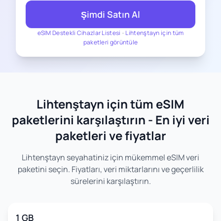
Şimdi Satın Al
eSIM Destekli Cihazlar Listesi
-
Lihtenştayn için tüm
paketleri görüntüle
Lihtenştayn için tüm eSIM
paketlerini karşılaştırın - En iyi veri
paketleri ve fiyatlar
Lihtenştayn seyahatiniz için mükemmel eSIM veri
paketini seçin. Fiyatları, veri miktarlarını ve geçerlilik
sürelerini karşılaştırın.
1 GB