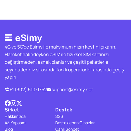
4G ve 5G'de Esimy ile maksimum hızın keyfini çıkarın.
Hareket halindeyken eSIM ile fiziksel SIM kartınızı
değiştirmeden, esnek planlar ve çeşitli paketlerle
seyahatleriniz sırasında farklı operatörler arasında geçiş
yapın.
+1 (302) 610-1752
support@esimy.net
Şirket
Destek
Hakkımızda
SSS
Ağ Kapsamı
Desteklenen Cihazlar
Blog
Canlı Sohbet