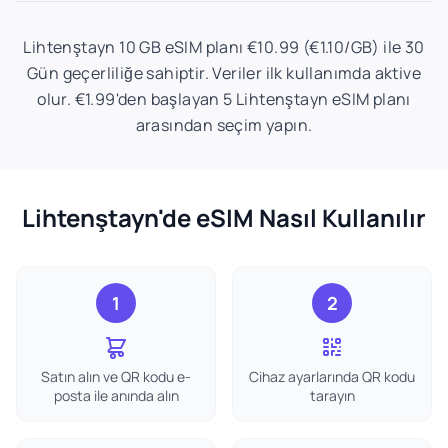
Lihtenştayn 10 GB eSIM planı €10.99 (€1.10/GB) ile 30
Gün geçerliliğe sahiptir. Veriler ilk kullanımda aktive
olur. €1.99'den başlayan 5 Lihtenştayn eSIM planı
arasından seçim yapın.
Lihtenştayn'de eSIM Nasıl Kullanılır
1
2
Satın alın ve QR kodu e-
Cihaz ayarlarında QR kodu
posta ile anında alın
tarayın