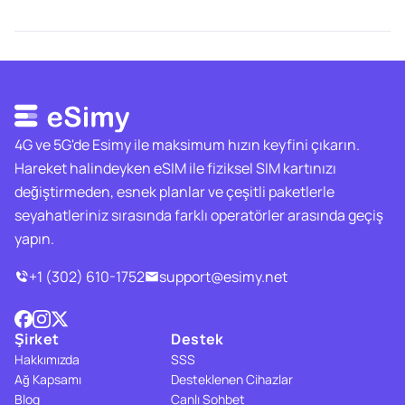
4G ve 5G'de Esimy ile maksimum hızın keyfini çıkarın.
Hareket halindeyken eSIM ile fiziksel SIM kartınızı
değiştirmeden, esnek planlar ve çeşitli paketlerle
seyahatleriniz sırasında farklı operatörler arasında geçiş
yapın.
+1 (302) 610-1752
support@esimy.net
Şirket
Destek
Hakkımızda
SSS
Ağ Kapsamı
Desteklenen Cihazlar
Blog
Canlı Sohbet