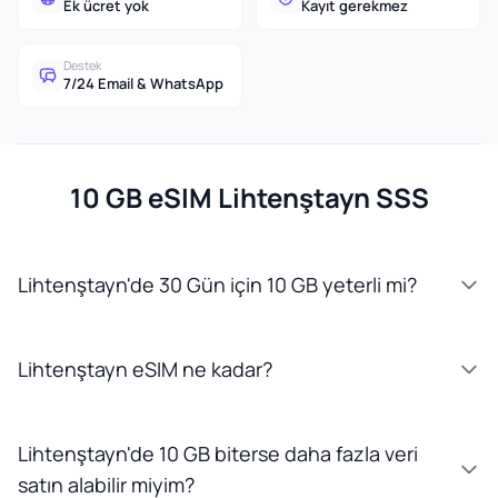
Ek ücret yok
Kayıt gerekmez
Destek
7/24 Email & WhatsApp
10 GB eSIM Lihtenştayn SSS
Lihtenştayn'de 30 Gün için 10 GB yeterli mi?
Lihtenştayn eSIM ne kadar?
Lihtenştayn'de 10 GB biterse daha fazla veri
satın alabilir miyim?