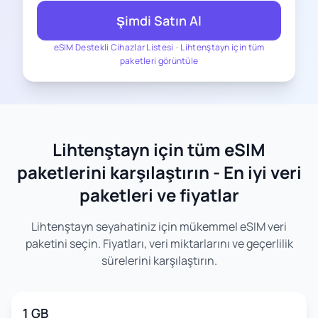
Şimdi Satın Al
eSIM Destekli Cihazlar Listesi
-
Lihtenştayn için tüm
paketleri görüntüle
Lihtenştayn için tüm eSIM
paketlerini karşılaştırın - En iyi veri
paketleri ve fiyatlar
Lihtenştayn seyahatiniz için mükemmel eSIM veri
paketini seçin. Fiyatları, veri miktarlarını ve geçerlilik
sürelerini karşılaştırın.
1 GB