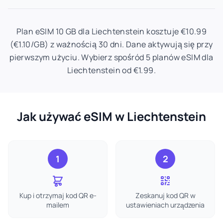
Plan eSIM 10 GB dla Liechtenstein kosztuje €10.99
(€1.10/GB) z ważnością 30 dni. Dane aktywują się przy
pierwszym użyciu. Wybierz spośród 5 planów eSIM dla
Liechtenstein od €1.99.
Jak używać eSIM w Liechtenstein
1
2
Kup i otrzymaj kod QR e-
Zeskanuj kod QR w
mailem
ustawieniach urządzenia