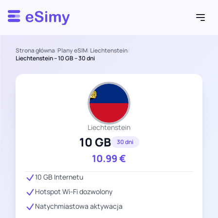
Esimy
Strona główna
/
Plany eSIM
/
Liechtenstein
/
Liechtenstein – 10 GB – 30 dni
Liechtenstein
10 GB
30 dni
10.99
€
10 GB Internetu
Hotspot Wi-Fi dozwolony
Natychmiastowa aktywacja