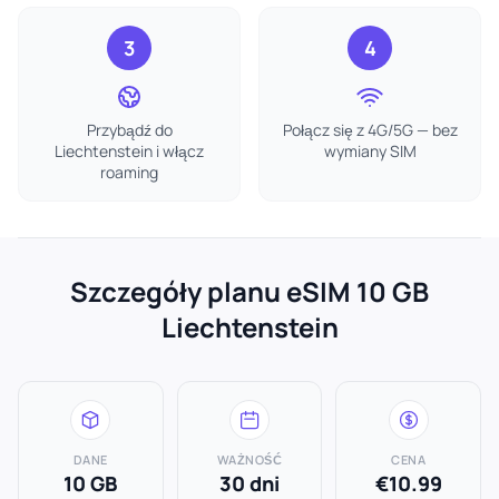
3
4
Przybądź do
Połącz się z 4G/5G — bez
Liechtenstein i włącz
wymiany SIM
roaming
Szczegóły planu eSIM 10 GB
Liechtenstein
DANE
WAŻNOŚĆ
CENA
10 GB
30 dni
€10.99