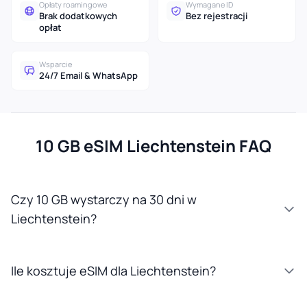
Opłaty roamingowe
Wymagane ID
Brak dodatkowych
Bez rejestracji
opłat
Wsparcie
24/7 Email & WhatsApp
10 GB eSIM Liechtenstein FAQ
Czy 10 GB wystarczy na 30 dni w
Liechtenstein?
Ile kosztuje eSIM dla Liechtenstein?