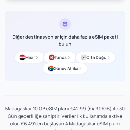
Diğer destinasyonlar için daha fazla eSIM paketi
bulun
Mısır
Tunus
Orta Doğu
Güney Afrika
Madagaskar 10 GB eSIM planı €42.99 (€4.30/GB) ile 30
Gün geçerliliğe sahiptir. Veriler ilk kullanımda aktive
olur. €6.49'den başlayan 4 Madagaskar eSIM planı