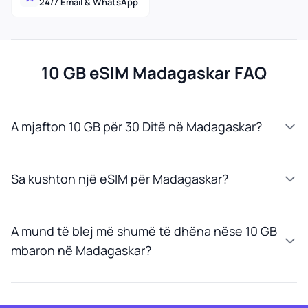
24/7 Email & WhatsApp
10 GB eSIM Madagaskar FAQ
A mjafton 10 GB për 30 Ditë në Madagaskar?
Sa kushton një eSIM për Madagaskar?
A mund të blej më shumë të dhëna nëse 10 GB
mbaron në Madagaskar?