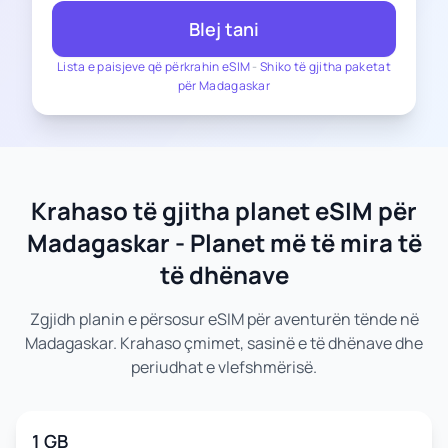
Blej tani
Lista e paisjeve që përkrahin eSIM
-
Shiko të gjitha paketat
për Madagaskar
Krahaso të gjitha planet eSIM për
Madagaskar - Planet më të mira të
të dhënave
Zgjidh planin e përsosur eSIM për aventurën tënde në
Madagaskar. Krahaso çmimet, sasinë e të dhënave dhe
periudhat e vlefshmërisë.
1 GB